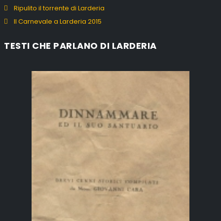
Ripulito il torrente di Larderia
Il Carnevale a Larderia 2015
TESTI CHE PARLANO DI LARDERIA