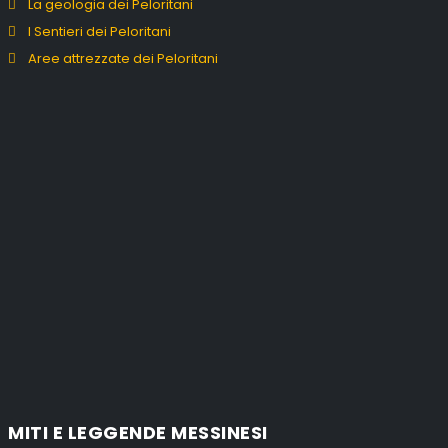
La geologia dei Peloritani
I Sentieri dei Peloritani
Aree attrezzate dei Peloritani
MITI E LEGGENDE MESSINESI