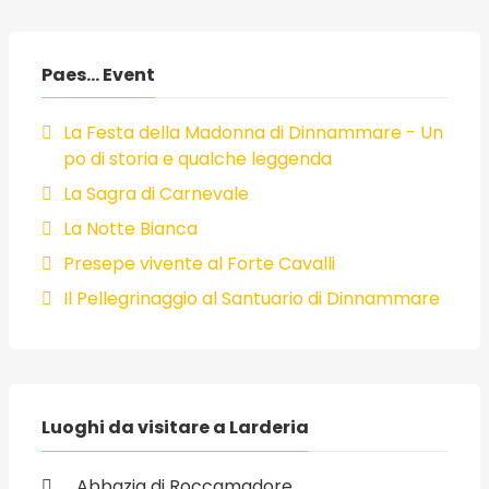
Paes... Event
La Festa della Madonna di Dinnammare - Un
po di storia e qualche leggenda
La Sagra di Carnevale
La Notte Bianca
Presepe vivente al Forte Cavalli
Il Pellegrinaggio al Santuario di Dinnammare
Luoghi da visitare a Larderia
Abbazia di Roccamadore