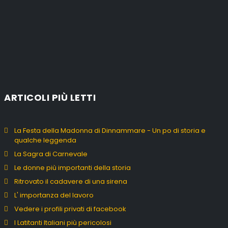
ARTICOLI PIÙ LETTI
La Festa della Madonna di Dinnammare - Un po di storia e
qualche leggenda
La Sagra di Carnevale
Le donne più importanti della storia
Ritrovato il cadavere di una sirena
L' importanza del lavoro
Vedere i profili privati di facebook
I Latitanti Italiani più pericolosi