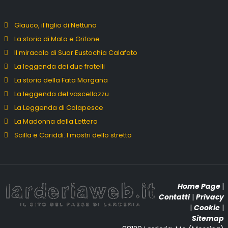
Glauco, il figlio di Nettuno
La storia di Mata e Grifone
Il miracolo di Suor Eustochia Calafato
La leggenda dei due fratelli
La storia della Fata Morgana
La leggenda del vascellazzu
La Leggenda di Colapesce
La Madonna della Lettera
Scilla e Cariddi. I mostri dello stretto
Home Page
|
Contatti
|
Privacy
|
Cookie
|
Sitemap