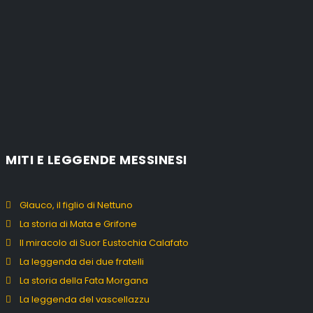
MITI E LEGGENDE MESSINESI
Glauco, il figlio di Nettuno
La storia di Mata e Grifone
Il miracolo di Suor Eustochia Calafato
La leggenda dei due fratelli
La storia della Fata Morgana
La leggenda del vascellazzu