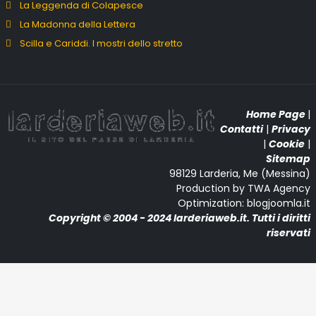
La Leggenda di Colapesce
La Madonna della Lettera
Scilla e Cariddi. I mostri dello stretto
Home Page
|
Contatti
|
Privacy
|
Cookie
|
Sitemap
98129 Larderia, Me (Messina)
Production by TWA Agency
Optimization: blogjoomla.it
Copyright © 2004 - 2024 larderiaweb.it. Tutti i diritti
riservati