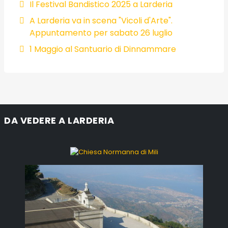
Il Festival Bandistico 2025 a Larderia
A Larderia va in scena "Vicoli d'Arte".
Appuntamento per sabato 26 luglio
1 Maggio al Santuario di Dinnammare
DA VEDERE A LARDERIA