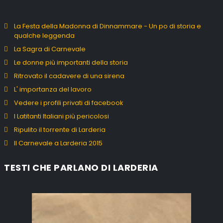
La Festa della Madonna di Dinnammare - Un po di storia e
qualche leggenda
La Sagra di Carnevale
Le donne più importanti della storia
Ritrovato il cadavere di una sirena
L' importanza del lavoro
Vedere i profili privati di facebook
I Latitanti Italiani più pericolosi
Ripulito il torrente di Larderia
Il Carnevale a Larderia 2015
TESTI CHE PARLANO DI LARDERIA