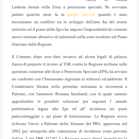
Larderia rientra nella Zona a protezione speciale. Ne avevamo
parlato qualche mese fa in
questo articolo
quando è stato
riscontranto un conflitto tra lo sviluppo dell'area Asi del nostro
territorio ed il piano della Zps che impone l'impossibilità di costruire
nuove strutture abitative ed industriali nella zone ricadenti nel Piano
rilasciato dalla Regione.
Il Comune, dopo aver dato incarico ad alcuni legali di palazzo
Zanca di proporre il ricorso al TAR contro la Regione siciliana sulle
questioni connesse alle Zone a Protezione Speciale (ZPS), ha avviato
un confronto con l'Assessorato regionale al territorio ed ambiente. Il
Commissario Sinatra nella prossima settimana si incontrerà a
Palermo, con l'assessore Rossana Interlandi, con la quale saranno
approfondite le possibili soluzioni per superare l' attuale
problematica legata alla Zps ed all' incidenza sui piani
particolareggiati e sui piani di lottizzazione. La Regione aveva
richiesto l'invio a Palermo della Variante del PRG, approvata nel
2002 per sottoporla alla valutazione di incidenza come previsto
dall'art. 5 del DPR 357/97. La Regione aveva altresì rivendicato la