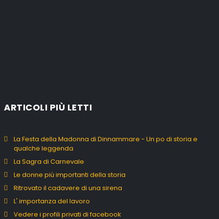
ARTICOLI PIÙ LETTI
La Festa della Madonna di Dinnammare - Un po di storia e
qualche leggenda
La Sagra di Carnevale
Le donne più importanti della storia
Ritrovato il cadavere di una sirena
L' importanza del lavoro
Vedere i profili privati di facebook