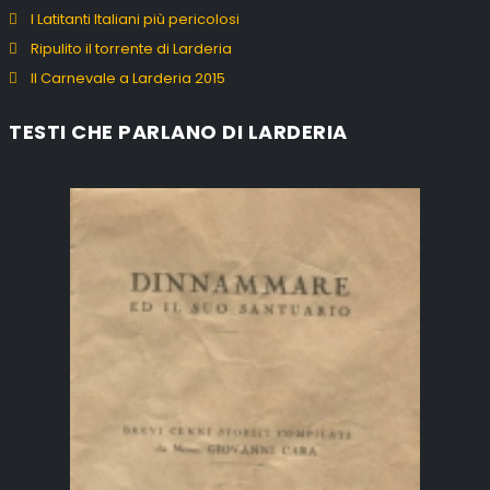
I Latitanti Italiani più pericolosi
Ripulito il torrente di Larderia
Il Carnevale a Larderia 2015
TESTI CHE PARLANO DI LARDERIA