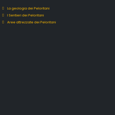
La geologia dei Peloritani
I Sentieri dei Peloritani
Aree attrezzate dei Peloritani