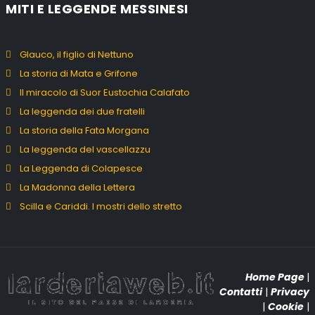
MITI E LEGGENDE MESSINESI
Glauco, il figlio di Nettuno
La storia di Mata e Grifone
Il miracolo di Suor Eustochia Calafato
La leggenda dei due fratelli
La storia della Fata Morgana
La leggenda del vascellazzu
La Leggenda di Colapesce
La Madonna della Lettera
Scilla e Cariddi. I mostri dello stretto
Home Page
|
Contatti
|
Privacy
|
Cookie
|