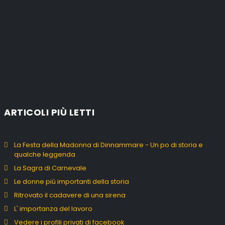
ARTICOLI PIÙ LETTI
La Festa della Madonna di Dinnammare - Un po di storia e
qualche leggenda
La Sagra di Carnevale
Le donne più importanti della storia
Ritrovato il cadavere di una sirena
L' importanza del lavoro
Vedere i profili privati di facebook