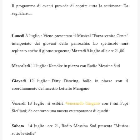
Il programma di eventi prevede di coprire tutta la settimana: Da
segnalare.....
Lunedì
8 luglio : Viene presentato il Musical "Forza venite Gente"
interpretato dai giovani della parrocchia. Lo spettacolo sarà
replicato anche il giorno seguente;
Martedi
9 luglio alle ore 21,00
Mercoledì
11 luglio: Karaoke in piazza con Radio Messina Sud
Giovedì
12 luglio: Dirty Dancing, ballo in piazza con il
coordinamento del maestro Letterio Mangano
Venerdì
13 luglio: si esibirà
Venerando Gargano
con i sui Pupi
Siciliani; da contorno una mostra estemporanea di quadri.
Sabato
14 luglio: ore 21, Radio Messina Sud presenta "Musica
sotto le stelle"