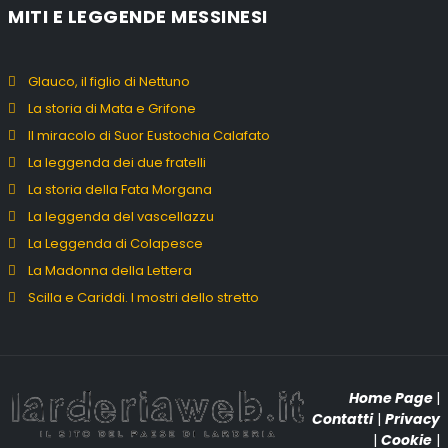
MITI E LEGGENDE MESSINESI
Glauco, il figlio di Nettuno
La storia di Mata e Grifone
Il miracolo di Suor Eustochia Calafato
La leggenda dei due fratelli
La storia della Fata Morgana
La leggenda del vascellazzu
La Leggenda di Colapesce
La Madonna della Lettera
Scilla e Cariddi. I mostri dello stretto
Home Page
|
Contatti
|
Privacy
|
Cookie
|