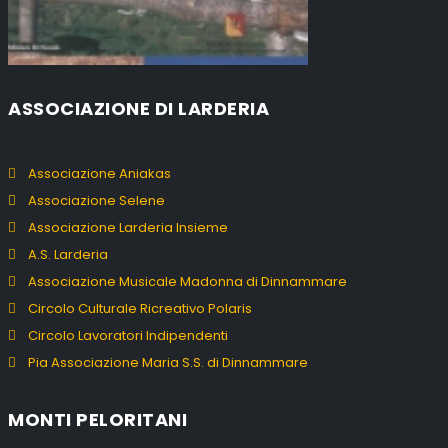
ASSOCIAZIONE DI LARDERIA
Associazione Aniakas
Associazione Selene
Associazione Larderia Insieme
A.S. Larderia
Associazione Musicale Madonna di Dinnammare
Circolo Culturale Ricreativo Polaris
Circolo Lavoratori Indipendenti
Pia Associazione Maria S.S. di Dinnammare
MONTI PELORITANI