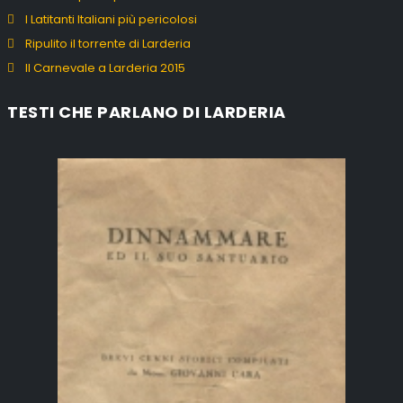
I Latitanti Italiani più pericolosi
Ripulito il torrente di Larderia
Il Carnevale a Larderia 2015
TESTI CHE PARLANO DI LARDERIA