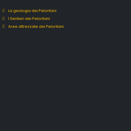
La geologia dei Peloritani
I Sentieri dei Peloritani
Aree attrezzate dei Peloritani