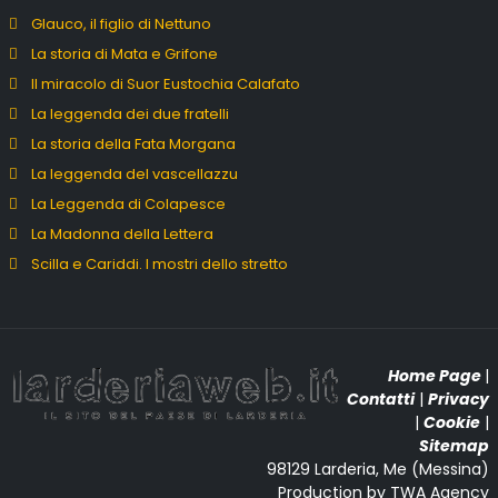
Glauco, il figlio di Nettuno
La storia di Mata e Grifone
Il miracolo di Suor Eustochia Calafato
La leggenda dei due fratelli
La storia della Fata Morgana
La leggenda del vascellazzu
La Leggenda di Colapesce
La Madonna della Lettera
Scilla e Cariddi. I mostri dello stretto
Home Page
|
Contatti
|
Privacy
|
Cookie
|
Sitemap
98129 Larderia, Me (Messina)
Production by TWA Agency