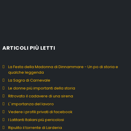
ARTICOLI PIÙ LETTI
La Festa della Madonna di Dinnammare - Un po di storia e
qualche leggenda
La Sagra di Carnevale
Le donne più importanti della storia
Ritrovato il cadavere di una sirena
L' importanza del lavoro
Vedere i profili privati di facebook
I Latitanti Italiani più pericolosi
Ripulito il torrente di Larderia