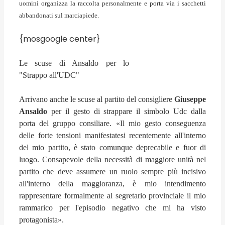
uomini organizza la raccolta personalmente e porta via i sacchetti
abbandonati sul marciapiede.
{mosgoogle center}
Le scuse di Ansaldo per lo
"Strappo all'UDC"
Arrivano anche le scuse al partito del consigliere
Giuseppe
Ansaldo
per il gesto di strappare il simbolo Udc dalla
porta del gruppo consiliare. «Il mio gesto conseguenza
delle forte tensioni manifestatesi recentemente all'interno
del mio partito, è stato comunque deprecabile e fuor di
luogo. Consapevole della necessità di maggiore unità nel
partito che deve assumere un ruolo sempre più incisivo
all'interno della maggioranza, è mio intendimento
rappresentare formalmente al segretario provinciale il mio
rammarico per l'episodio negativo che mi ha visto
protagonista».