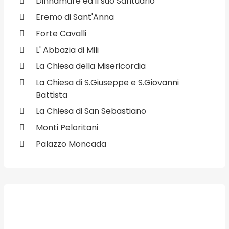
Dinnamare ed il suo Santuario
Eremo di Sant'Anna
Forte Cavalli
L' Abbazia di Mili
La Chiesa della Misericordia
La Chiesa di S.Giuseppe e S.Giovanni
Battista
La Chiesa di San Sebastiano
Monti Peloritani
Palazzo Moncada