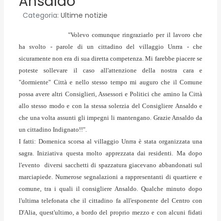
Ansaldo
Categoria:
Ultime notizie
"Volevo comunque ringraziarlo per il lavoro che
ha svolto - parole di un cittadino del villaggio Unrra - che
sicuramente non era di sua diretta competenza. Mi farebbe piacere se
poteste sollevare il caso all'attenzione della nostra cara e
"dormiente" Città e nello stesso tempo mi auguro che il Comune
possa avere altri Consiglieri, Assessori e Politici che amino la Città
allo stesso modo e con la stessa solerzia del Consigliere Ansaldo e
che una volta assunti gli impegni li mantengano. Grazie Ansaldo da
un cittadino Indignato!!".
I fatti: Domenica scorsa al villaggio Unrra è stata organizzata una
sagra. Iniziativa questa molto apprezzata dai residenti. Ma dopo
l'evento diversi sacchetti di spazzatura giacevano abbandonati sul
marciapiede. Numerose segnalazioni a rappresentanti di quartiere e
comune, tra i quali il consigliere Ansaldo. Qualche minuto dopo
l'ultima telefonata che il cittadino fa all'esponente del Centro con
D'Alia, quest'ultimo, a bordo del proprio mezzo e con alcuni fidati