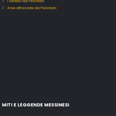
I Sentieri dei Peloritani
Aree attrezzate dei Peloritani
MITI E LEGGENDE MESSINESI