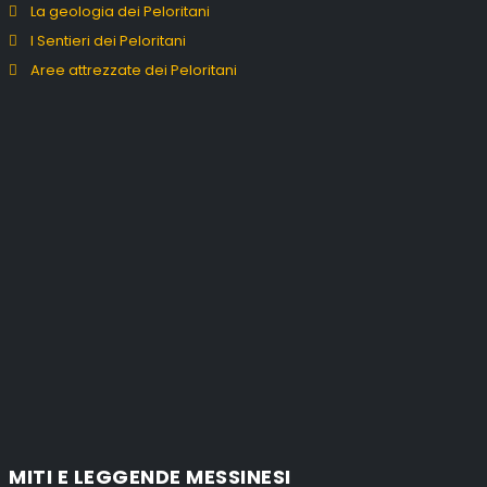
La geologia dei Peloritani
I Sentieri dei Peloritani
Aree attrezzate dei Peloritani
MITI E LEGGENDE MESSINESI