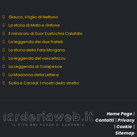
Glauco, il figlio di Nettuno
La storia di Mata e Grifone
Il miracolo di Suor Eustochia Calafato
La leggenda dei due fratelli
La storia della Fata Morgana
La leggenda del vascellazzu
La Leggenda di Colapesce
La Madonna della Lettera
Scilla e Cariddi. I mostri dello stretto
Home Page
|
Contatti
|
Privacy
|
Cookie
|
Sitemap