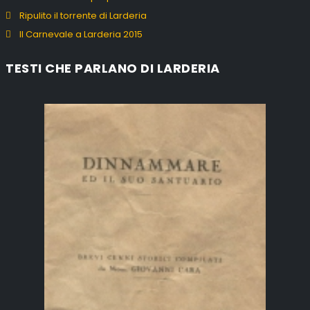
Ripulito il torrente di Larderia
Il Carnevale a Larderia 2015
TESTI CHE PARLANO DI LARDERIA