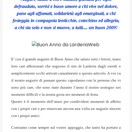
defraudato, sorrisi e buon umore a chi vive nel dolore,
pane agli affamati, solidarietà agli emarginati, a chi
festeggia in compagnia lenticchie, cotechino ed allegria,
a chi sta solo e non si muove, a tutti.... un buon 2009!
E’ con il grande augurio di Buon Anno che saluto tutti i lettori, siano
loro cari affezionati che seguono il sito di Larderia dagli esordi o
semplicemente occhi arrivati casualmente a questo articolo. A voi va
il nostro augurio di passare questo capodanno con le persone che vi
sono più care, che sono state durante l’anno il nostro sostegno nei
momenti difficili e la nostra gioia nei momenti di festa.
Questo è il momento dell’anno per condividere momenti di affetto
con i propri cari e per rinnovare ancora una volta un augurio sincero
con i propri amici.
Contiamo come sempre sul vostro appoggio, che tanto ha portato a