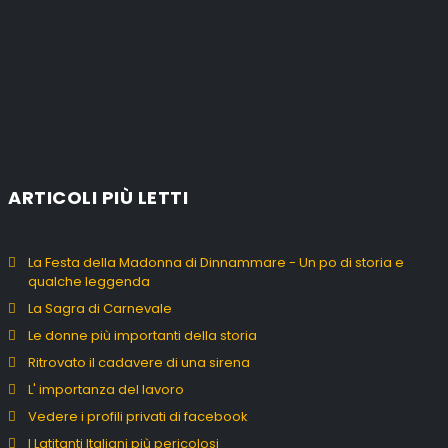
ARTICOLI PIÙ LETTI
La Festa della Madonna di Dinnammare - Un po di storia e
qualche leggenda
La Sagra di Carnevale
Le donne più importanti della storia
Ritrovato il cadavere di una sirena
L' importanza del lavoro
Vedere i profili privati di facebook
I Latitanti Italiani più pericolosi