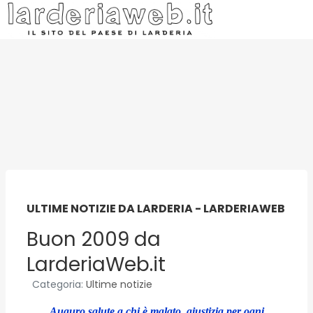
ULTIME NOTIZIE DA LARDERIA - LARDERIAWEB
Buon 2009 da
LarderiaWeb.it
Categoria:
Ultime notizie
Auguro salute a chi è malato, giustizia per ogni