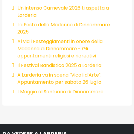
Un intenso Carnevale 2026 ti aspetta a
Larderia
La Festa della Madonna di Dinnammare
2025
Al via i Festeggiamenti in onore della
Madonna di Dinnammare - Gli
appuntamenti religiosi e ricreativi
Il Festival Bandistico 2025 a Larderia
A Larderia va in scena "Vicoli d'Arte".
Appuntamento per sabato 26 luglio
1 Maggio al Santuario di Dinnammare
DA VEDERE A LARDERIA