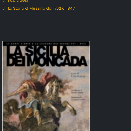
I Calcidesi
La Storia di Messina dal 1702 al 1847