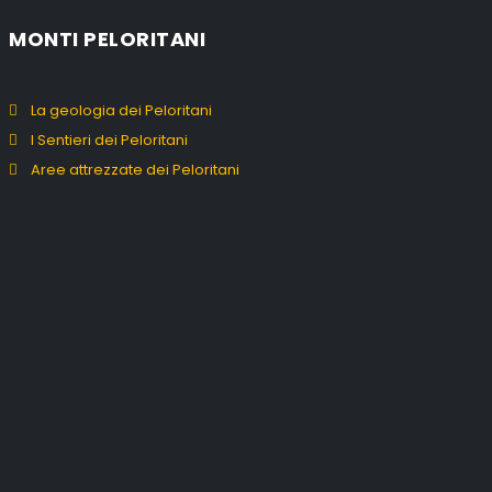
MONTI PELORITANI
La geologia dei Peloritani
I Sentieri dei Peloritani
Aree attrezzate dei Peloritani