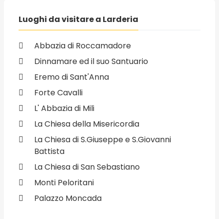
Luoghi da visitare a Larderia
Abbazia di Roccamadore
Dinnamare ed il suo Santuario
Eremo di Sant'Anna
Forte Cavalli
L' Abbazia di Mili
La Chiesa della Misericordia
La Chiesa di S.Giuseppe e S.Giovanni
Battista
La Chiesa di San Sebastiano
Monti Peloritani
Palazzo Moncada