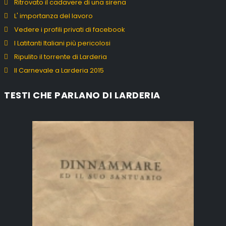
Ritrovato il cadavere di una sirena
L' importanza del lavoro
Vedere i profili privati di facebook
I Latitanti Italiani più pericolosi
Ripulito il torrente di Larderia
Il Carnevale a Larderia 2015
TESTI CHE PARLANO DI LARDERIA