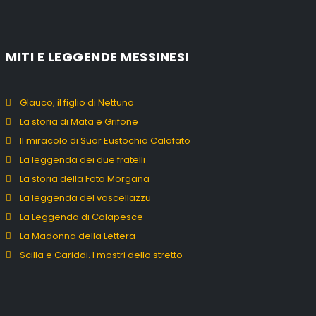
MITI E LEGGENDE MESSINESI
Glauco, il figlio di Nettuno
La storia di Mata e Grifone
Il miracolo di Suor Eustochia Calafato
La leggenda dei due fratelli
La storia della Fata Morgana
La leggenda del vascellazzu
La Leggenda di Colapesce
La Madonna della Lettera
Scilla e Cariddi. I mostri dello stretto