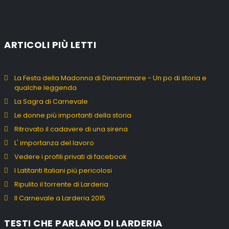
ARTICOLI PIÙ LETTI
La Festa della Madonna di Dinnammare - Un po di storia e
qualche leggenda
La Sagra di Carnevale
Le donne più importanti della storia
Ritrovato il cadavere di una sirena
L' importanza del lavoro
Vedere i profili privati di facebook
I Latitanti Italiani più pericolosi
Ripulito il torrente di Larderia
Il Carnevale a Larderia 2015
TESTI CHE PARLANO DI LARDERIA