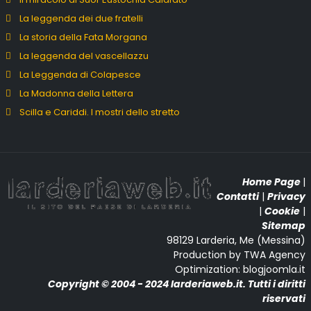
La leggenda dei due fratelli
La storia della Fata Morgana
La leggenda del vascellazzu
La Leggenda di Colapesce
La Madonna della Lettera
Scilla e Cariddi. I mostri dello stretto
Home Page
|
Contatti
|
Privacy
|
Cookie
|
Sitemap
98129 Larderia, Me (Messina)
Production by TWA Agency
Optimization: blogjoomla.it
Copyright © 2004 - 2024 larderiaweb.it. Tutti i diritti
riservati