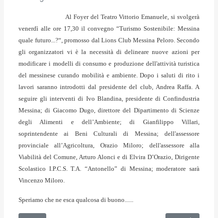
Al Foyer del Teatro Vittorio Emanuele, si svolgerà
venerdì alle ore 17,30 il convegno “Turismo Sostenibile: Messina
quale futuro...?“, promosso dal Lions Club Messina Peloro. Secondo
gli organizzatori vi è la necessità di delineare nuove azioni per
modificare i modelli di consumo e produzione dell'attività turistica
del messinese curando mobilità e ambiente. Dopo i saluti di rito i
lavori saranno introdotti dal presidente del club, Andrea Raffa. A
seguire gli interventi di Ivo Blandina, presidente di Confindustria
Messina; di Giacomo Dugo, direttore del Dipartimento di Scienze
degli Alimenti e dell’Ambiente; di Gianfilippo Villari,
soprintendente ai Beni Culturali di Messina; dell'assessore
provinciale all’Agricoltura, Orazio Miloro; dell'assessore alla
Viabilità del Comune, Arturo Alonci e di Elvira D’Orazio, Dirigente
Scolastico I.P.C.S. T.A. “Antonello” di Messina; moderatore sarà
Vincenzo Miloro.
Speriamo che ne esca qualcosa di buono......