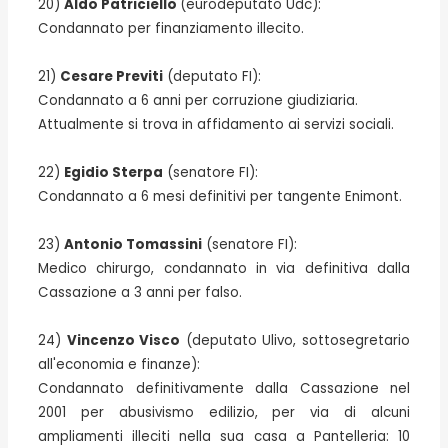
20)
Aldo Patriciello
(eurodeputato Udc):
Condannato per finanziamento illecito.
21)
Cesare Previti
(deputato FI):
Condannato a 6 anni per corruzione giudiziaria.
Attualmente si trova in affidamento ai servizi sociali.
22)
Egidio Sterpa
(senatore FI):
Condannato a 6 mesi definitivi per tangente Enimont.
23)
Antonio Tomassini
(senatore FI):
Medico chirurgo, condannato in via definitiva dalla
Cassazione a 3 anni per falso.
24)
Vincenzo Visco
(deputato Ulivo, sottosegretario
all'economia e finanze):
Condannato definitivamente dalla Cassazione nel
2001 per abusivismo edilizio, per via di alcuni
ampliamenti illeciti nella sua casa a Pantelleria: 10