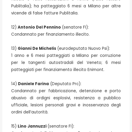
Publitalia); ha patteggiato 6 mesi a Milano per altre
vicende di false fatture Publitalia.
12)
Antonio Del Pennino
(senatore FI):
Condannato per finanziamento illecito.
13)
Gianni De Michelis
(eurodeputato Nuovo Psi):
1 anno e 6 mesi patteggiati a Milano per corruzione
per le tangenti autostradali del Veneto; 6 mesi
patteggiati per finanziamento illecito Enimont.
14)
Daniele Farina
(Deputato Prc):
Condannato per fabbricazione, detenzione e porto
abusivo di ordigni esplosivi, resistenza a pubblico
ufficiale, lesioni personali gravi e inosservanza degli
ordini dell’autorità.
15)
Lino Jannuzzi
(senatore FI):