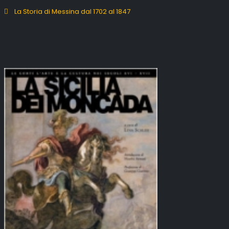
La Storia di Messina dal 1702 al 1847