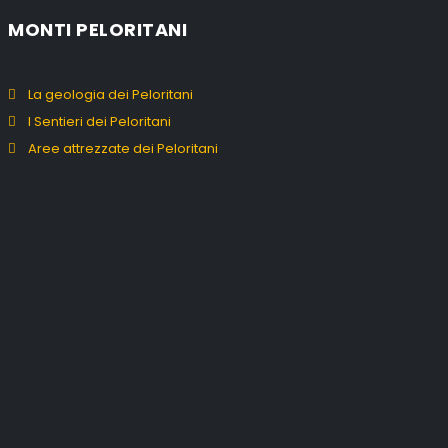
MONTI PELORITANI
La geologia dei Peloritani
I Sentieri dei Peloritani
Aree attrezzate dei Peloritani