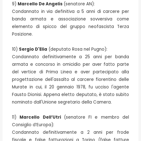
9)
Marcello De Angelis
(senatore AN):
Condannato in via definitiva a 5 anni di carcere per
banda armata e associazione sovversiva come
elemento di spicco del gruppo neofascista Terza
Posizione.
10)
Sergio D'Elia
(deputato Rosa nel Pugno):
Condannato definitivamente a 25 anni per banda
armata e concorso in omicidio per aver fatto parte
del vertice di Prima Linea e aver partecipato alla
progettazione dell'assalto al carcere fiorentino delle
Murate in cui, il 20 gennaio 1978, fu ucciso l'agente
Fausto Dionisi. Appena eletto deputato, è stato subito
nominato dall'Unione segretario della Camera.
11)
Marcello Dell’Utri
(senatore FI e membro del
Consiglio d’Europa):
Condannato definitivamente a 2 anni per frode
fiscale e false fatturazioni a Torino (false fatture