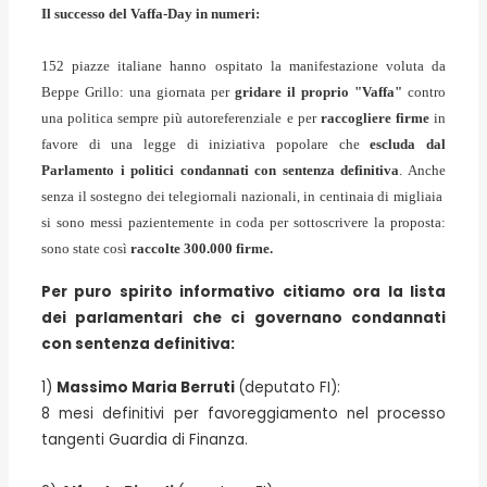
Il successo del Vaffa-Day in numeri:
152 piazze italiane hanno ospitato la manifestazione voluta da
Beppe Grillo: una giornata per
gridare il proprio "Vaffa"
contro
una politica sempre più autoreferenziale e per
raccogliere firme
in
favore di una legge di iniziativa popolare che
escluda dal
Parlamento i politici condannati con sentenza definitiva
. Anche
senza il sostegno dei telegiornali nazionali, in centinaia di migliaia
si sono messi pazientemente in coda per sottoscrivere la proposta:
sono state così
raccolte
300.000 firme.
Per puro spirito informativo citiamo ora la lista
dei parlamentari che ci governano condannati
con sentenza definitiva:
1)
Massimo Maria Berruti
(deputato FI):
8 mesi definitivi per favoreggiamento nel processo
tangenti Guardia di Finanza.