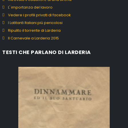
L' importanza del lavoro
Vedere i profili privati di facebook
I Latitanti Italiani più pericolosi
Ripulito il torrente di Larderia
Il Carnevale a Larderia 2015
TESTI CHE PARLANO DI LARDERIA