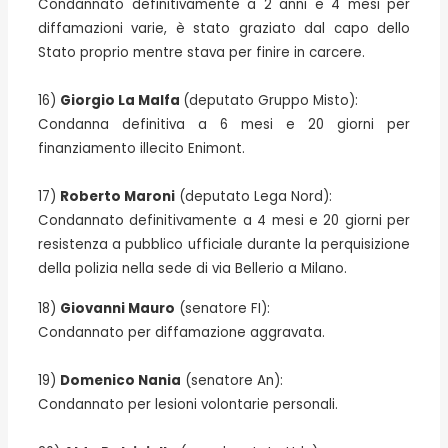
Condannato definitivamente a 2 anni e 4 mesi per
diffamazioni varie, è stato graziato dal capo dello
Stato proprio mentre stava per finire in carcere.
16)
Giorgio La Malfa
(deputato Gruppo Misto):
Condanna definitiva a 6 mesi e 20 giorni per
finanziamento illecito Enimont.
17)
Roberto Maroni
(deputato Lega Nord):
Condannato definitivamente a 4 mesi e 20 giorni per
resistenza a pubblico ufficiale durante la perquisizione
della polizia nella sede di via Bellerio a Milano.
18)
Giovanni Mauro
(senatore FI):
Condannato per diffamazione aggravata.
19)
Domenico Nania
(senatore An):
Condannato per lesioni volontarie personali.