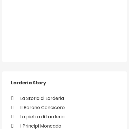
Larderia Story
La Storia di Larderia
Il Barone Concicero
La pietra di Larderia
I Principi Moncada