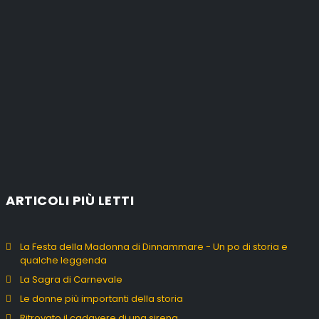
ARTICOLI PIÙ LETTI
La Festa della Madonna di Dinnammare - Un po di storia e
qualche leggenda
La Sagra di Carnevale
Le donne più importanti della storia
Ritrovato il cadavere di una sirena