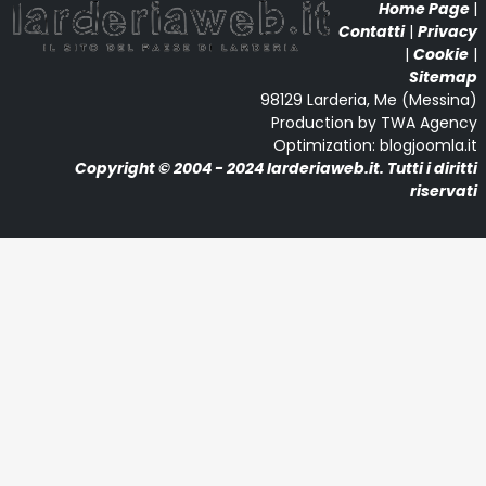
Home Page
|
Contatti
|
Privacy
|
Cookie
|
Sitemap
98129 Larderia, Me (Messina)
Production by TWA Agency
Optimization: blogjoomla.it
Copyright © 2004 - 2024 larderiaweb.it. Tutti i diritti
riservati