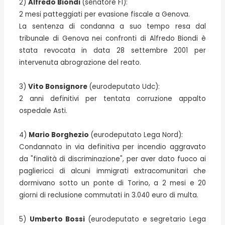
2)
Alfredo Biondi
(senatore FI):
2 mesi patteggiati per evasione fiscale a Genova.
La sentenza di condanna a suo tempo resa dal
tribunale di Genova nei confronti di Alfredo Biondi è
stata revocata in data 28 settembre 2001 per
intervenuta abrograzione del reato.
3)
Vito Bonsignore
(eurodeputato Udc):
2 anni definitivi per tentata corruzione appalto
ospedale Asti.
4)
Mario Borghezio
(eurodeputato Lega Nord):
Condannato in via definitiva per incendio aggravato
da "finalità di discriminazione", per aver dato fuoco ai
pagliericci di alcuni immigrati extracomunitari che
dormivano sotto un ponte di Torino, a 2 mesi e 20
giorni di reclusione commutati in 3.040 euro di multa.
5)
Umberto Bossi
(eurodeputato e segretario Lega