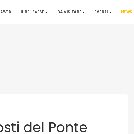
IAWEB
IL BEL PAESE
DA VISITARE
EVENTI
NEWS
sti del Ponte