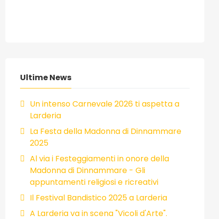
Ultime News
Un intenso Carnevale 2026 ti aspetta a
Larderia
La Festa della Madonna di Dinnammare
2025
Al via i Festeggiamenti in onore della
Madonna di Dinnammare - Gli
appuntamenti religiosi e ricreativi
Il Festival Bandistico 2025 a Larderia
A Larderia va in scena "Vicoli d'Arte".