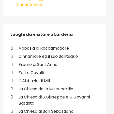
Dinnammare
Luoghi da visitare a Larderia
Abbazia di Roccamadore
Dinnamare ed il suo Santuario
Eremo di Sant'Anna
Forte Cavalli
L' Abbazia di Mili
La Chiesa della Misericordia
La Chiesa di S.Giuseppe e S.Giovanni
Battista
La Chiesa di San Sebastiano