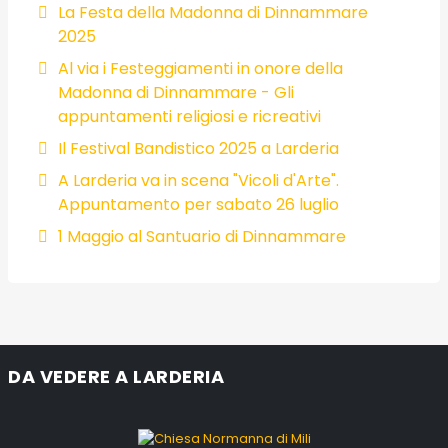
La Festa della Madonna di Dinnammare
2025
Al via i Festeggiamenti in onore della
Madonna di Dinnammare - Gli
appuntamenti religiosi e ricreativi
Il Festival Bandistico 2025 a Larderia
A Larderia va in scena "Vicoli d'Arte".
Appuntamento per sabato 26 luglio
1 Maggio al Santuario di Dinnammare
DA VEDERE A LARDERIA