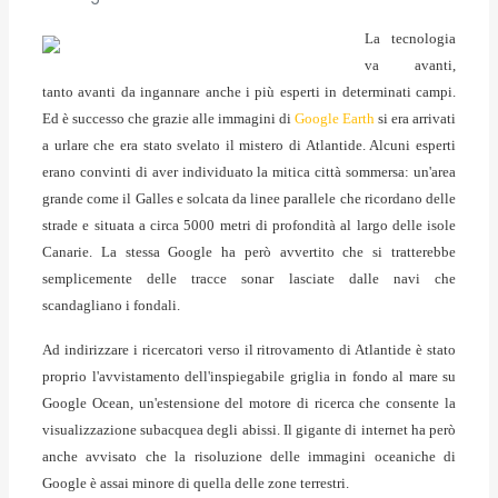
La tecnologia
va avanti,
tanto avanti da ingannare anche i più esperti in determinati campi.
Ed è successo che grazie alle immagini di
Google Earth
si era arrivati
a urlare che era stato svelato il mistero di Atlantide. Alcuni esperti
erano convinti di aver individuato la mitica città sommersa: un'area
grande come il Galles e solcata da linee parallele che ricordano delle
strade e situata a circa 5000 metri di profondità al largo delle isole
Canarie. La stessa Google ha però avvertito che si tratterebbe
semplicemente delle tracce sonar lasciate dalle navi che
scandagliano i fondali.
Ad indirizzare i ricercatori verso il ritrovamento di Atlantide è stato
proprio l'avvistamento dell'inspiegabile griglia in fondo al mare su
Google Ocean, un'estensione del motore di ricerca che consente la
visualizzazione subacquea degli abissi. Il gigante di internet ha però
anche avvisato che la risoluzione delle immagini oceaniche di
Google è assai minore di quella delle zone terrestri.