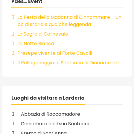
Paes... Event
La Festa della Madonna di Dinnammare - Un
po di storia e qualche leggenda
La Sagra di Carnevale
La Notte Bianca
Presepe vivente al Forte Cavalli
Il Pellegrinaggio al Santuario di Dinnammare
Luoghi da visitare a Larderia
Abbazia di Roccamadore
Dinnamare ed il suo Santuario
Eremo di Sant'Anna