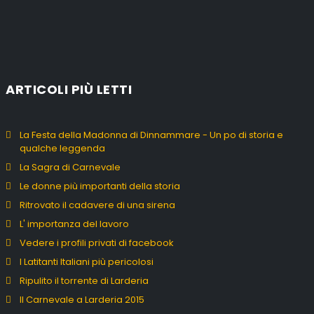
ARTICOLI PIÙ LETTI
La Festa della Madonna di Dinnammare - Un po di storia e
qualche leggenda
La Sagra di Carnevale
Le donne più importanti della storia
Ritrovato il cadavere di una sirena
L' importanza del lavoro
Vedere i profili privati di facebook
I Latitanti Italiani più pericolosi
Ripulito il torrente di Larderia
Il Carnevale a Larderia 2015