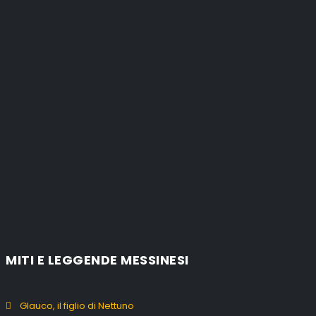
MITI E LEGGENDE MESSINESI
Glauco, il figlio di Nettuno