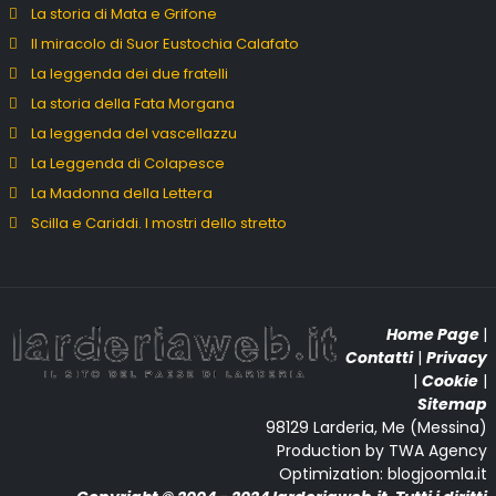
La storia di Mata e Grifone
Il miracolo di Suor Eustochia Calafato
La leggenda dei due fratelli
La storia della Fata Morgana
La leggenda del vascellazzu
La Leggenda di Colapesce
La Madonna della Lettera
Scilla e Cariddi. I mostri dello stretto
Home Page
|
Contatti
|
Privacy
|
Cookie
|
Sitemap
98129 Larderia, Me (Messina)
Production by TWA Agency
Optimization: blogjoomla.it