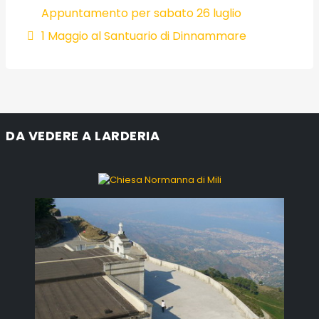
Appuntamento per sabato 26 luglio
1 Maggio al Santuario di Dinnammare
DA VEDERE A LARDERIA