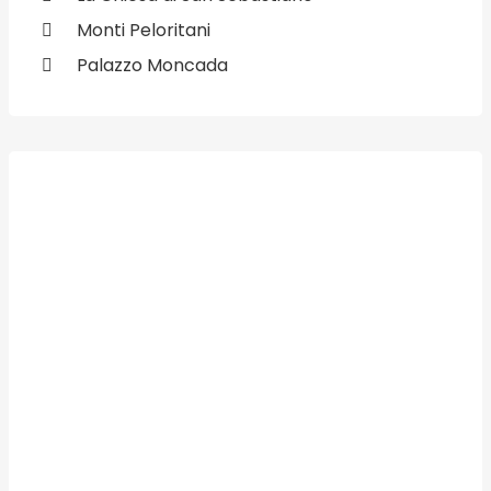
Monti Peloritani
Palazzo Moncada