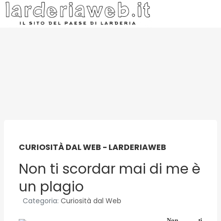
CURIOSITÀ DAL WEB - LARDERIAWEB
Non ti scordar mai di me è
un plagio
Categoria:
Curiosità dal Web
Non ti