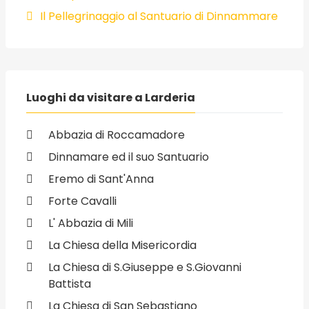
Il Pellegrinaggio al Santuario di Dinnammare
Luoghi da visitare a Larderia
Abbazia di Roccamadore
Dinnamare ed il suo Santuario
Eremo di Sant'Anna
Forte Cavalli
L' Abbazia di Mili
La Chiesa della Misericordia
La Chiesa di S.Giuseppe e S.Giovanni
Battista
La Chiesa di San Sebastiano