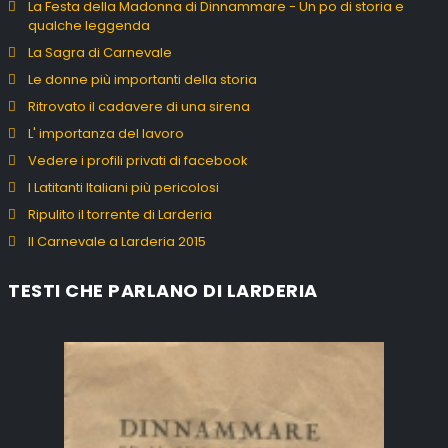
La Festa della Madonna di Dinnammare - Un po di storia e
qualche leggenda
La Sagra di Carnevale
Le donne più importanti della storia
Ritrovato il cadavere di una sirena
L' importanza del lavoro
Vedere i profili privati di facebook
I Latitanti Italiani più pericolosi
Ripulito il torrente di Larderia
Il Carnevale a Larderia 2015
TESTI CHE PARLANO DI LARDERIA