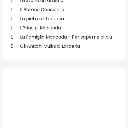
La Storia di Larderia
Il Barone Concicero
La pietra di Larderia
I Principi Moncada
La Famiglia Moncada - Per saperne di più
Gli Antichi Mulini di Larderia