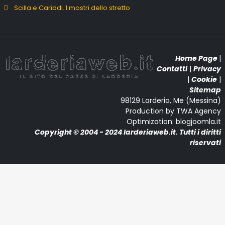
Scilla e Cariddi. I mostri dello stretto
Home Page
|
Contatti
|
Privacy
|
Cookie
|
Sitemap
98129 Larderia, Me (Messina)
Production by TWA Agency
Optimization: blogjoomla.it
Copyright © 2004 - 2024 larderiaweb.it. Tutti i diritti
riservati