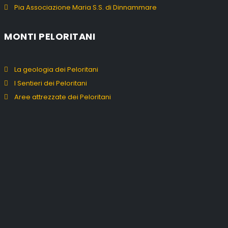
Pia Associazione Maria S.S. di Dinnammare
MONTI PELORITANI
La geologia dei Peloritani
I Sentieri dei Peloritani
Aree attrezzate dei Peloritani