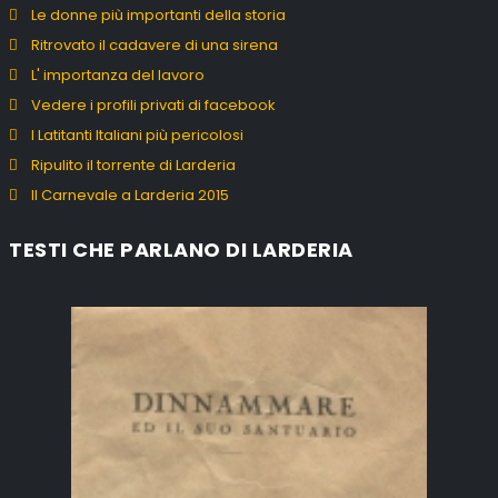
Le donne più importanti della storia
Ritrovato il cadavere di una sirena
L' importanza del lavoro
Vedere i profili privati di facebook
I Latitanti Italiani più pericolosi
Ripulito il torrente di Larderia
Il Carnevale a Larderia 2015
TESTI CHE PARLANO DI LARDERIA