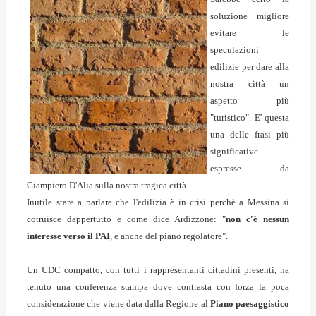
soluzione migliore
evitare le
speculazioni
edilizie per dare alla
nostra città un
aspetto più
"turistico". E' questa
una delle frasi più
significative
espresse da
Giampiero D'Alia sulla nostra tragica città.
Inutile stare a parlare che l'edilizia è in crisi perchè a Messina si
cotruisce dappertutto e come dice Ardizzone: "
non c'è nessun
interesse verso il PAI
, e anche del piano regolatore".
Un UDC compatto, con tutti i rappresentanti cittadini presenti, ha
tenuto una conferenza stampa dove contrasta con forza la poca
considerazione che viene data dalla Regione al
Piano paesaggistico