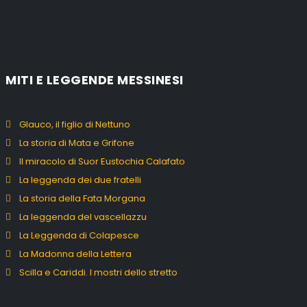
MITI E LEGGENDE MESSINESI
Glauco, il figlio di Nettuno
La storia di Mata e Grifone
Il miracolo di Suor Eustochia Calafato
La leggenda dei due fratelli
La storia della Fata Morgana
La leggenda del vascellazzu
La Leggenda di Colapesce
La Madonna della Lettera
Scilla e Cariddi. I mostri dello stretto