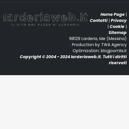
Home Page
|
Contatti
|
Privacy
|
Cookie
|
Sitemap
98129 Larderia, Me (Messina)
Production by TWA Agency
Optimization: blogjoomla.it
Copyright © 2004 - 2024 larderiaweb.it. Tutti i diritti
riservati