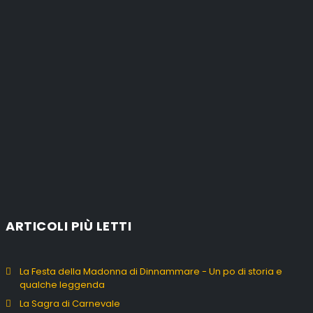
ARTICOLI PIÙ LETTI
La Festa della Madonna di Dinnammare - Un po di storia e
qualche leggenda
La Sagra di Carnevale