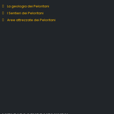
La geologia dei Peloritani
I Sentieri dei Peloritani
Aree attrezzate dei Peloritani