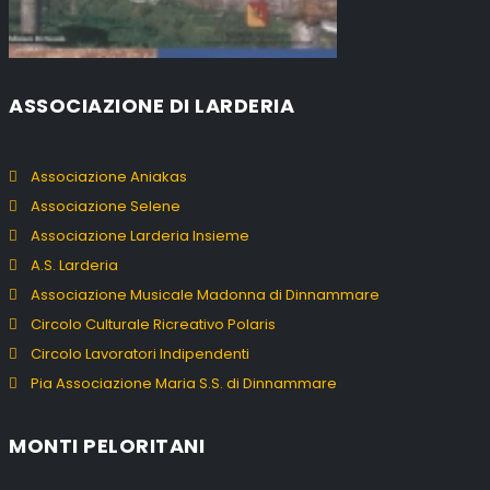
ASSOCIAZIONE DI LARDERIA
Associazione Aniakas
Associazione Selene
Associazione Larderia Insieme
A.S. Larderia
Associazione Musicale Madonna di Dinnammare
Circolo Culturale Ricreativo Polaris
Circolo Lavoratori Indipendenti
Pia Associazione Maria S.S. di Dinnammare
MONTI PELORITANI