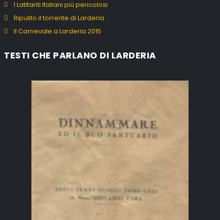
I Latitanti Italiani più pericolosi
Ripulito il torrente di Larderia
Il Carnevale a Larderia 2015
TESTI CHE PARLANO DI LARDERIA