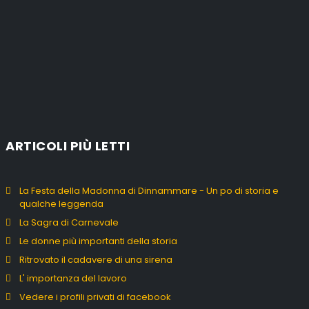
ARTICOLI PIÙ LETTI
La Festa della Madonna di Dinnammare - Un po di storia e
qualche leggenda
La Sagra di Carnevale
Le donne più importanti della storia
Ritrovato il cadavere di una sirena
L' importanza del lavoro
Vedere i profili privati di facebook