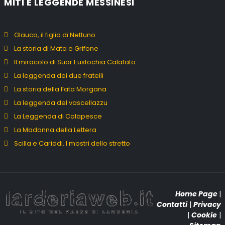
MITI E LEGGENDE MESSINESI
Glauco, il figlio di Nettuno
La storia di Mata e Grifone
Il miracolo di Suor Eustochia Calafato
La leggenda dei due fratelli
La storia della Fata Morgana
La leggenda del vascellazzu
La Leggenda di Colapesce
La Madonna della Lettera
Scilla e Cariddi. I mostri dello stretto
Home Page
|
Contatti
|
Privacy
|
Cookie
|