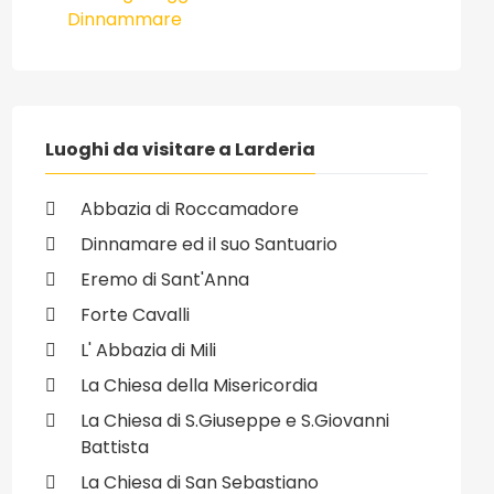
Dinnammare
Luoghi da visitare a Larderia
Abbazia di Roccamadore
Dinnamare ed il suo Santuario
Eremo di Sant'Anna
Forte Cavalli
L' Abbazia di Mili
La Chiesa della Misericordia
La Chiesa di S.Giuseppe e S.Giovanni
Battista
La Chiesa di San Sebastiano