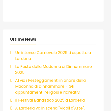
Ultime News
Un intenso Carnevale 2026 ti aspetta a
Larderia
La Festa della Madonna di Dinnammare
2025
Al via i Festeggiamenti in onore della
Madonna di Dinnammare - Gli
appuntamenti religiosi e ricreativi
Il Festival Bandistico 2025 a Larderia
A Larderia va in scena "Vicoli d'Arte".