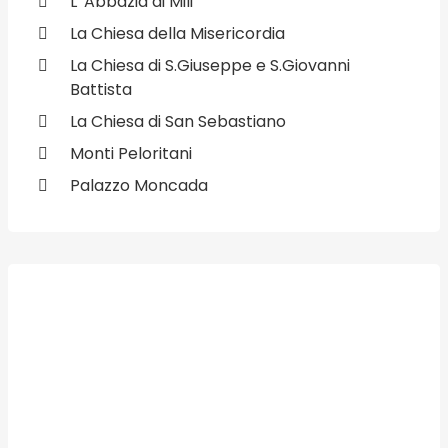
L' Abbazia di Mili
La Chiesa della Misericordia
La Chiesa di S.Giuseppe e S.Giovanni
Battista
La Chiesa di San Sebastiano
Monti Peloritani
Palazzo Moncada