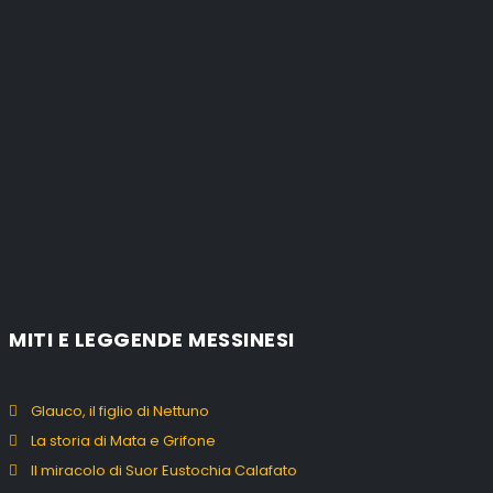
MITI E LEGGENDE MESSINESI
Glauco, il figlio di Nettuno
La storia di Mata e Grifone
Il miracolo di Suor Eustochia Calafato