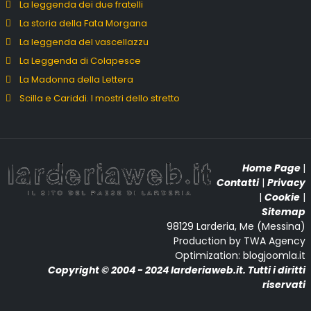
La leggenda dei due fratelli
La storia della Fata Morgana
La leggenda del vascellazzu
La Leggenda di Colapesce
La Madonna della Lettera
Scilla e Cariddi. I mostri dello stretto
Home Page
|
Contatti
|
Privacy
|
Cookie
|
Sitemap
98129 Larderia, Me (Messina)
Production by TWA Agency
Optimization: blogjoomla.it
Copyright © 2004 - 2024 larderiaweb.it. Tutti i diritti
riservati