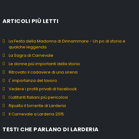
ARTICOLI PIÙ LETTI
La Festa della Madonna di Dinnammare - Un po di storia e
qualche leggenda
La Sagra di Carnevale
Le donne più importanti della storia
Ritrovato il cadavere di una sirena
L' importanza del lavoro
Vedere i profili privati di facebook
I Latitanti Italiani più pericolosi
Ripulito il torrente di Larderia
Il Carnevale a Larderia 2015
TESTI CHE PARLANO DI LARDERIA