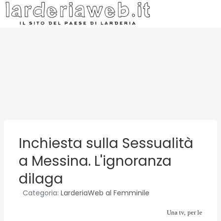
Inchiesta sulla Sessualità
a Messina. L'ignoranza
dilaga
Categoria:
LarderiaWeb al Femminile
Una tv, per le