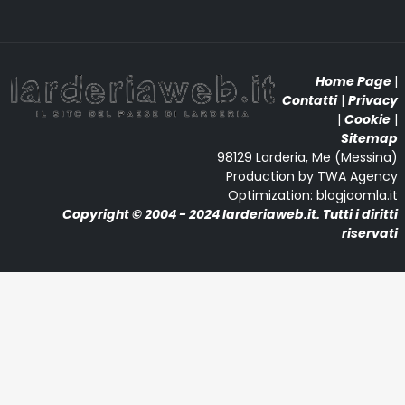
Home Page
|
Contatti
|
Privacy
|
Cookie
|
Sitemap
98129 Larderia, Me (Messina)
Production by TWA Agency
Optimization: blogjoomla.it
Copyright © 2004 - 2024 larderiaweb.it. Tutti i diritti
riservati