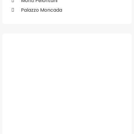
Monti Peloritani
Palazzo Moncada