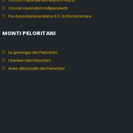
Circolo Culturale Ricreativo Polaris
Circolo Lavoratori Indipendenti
Pia Associazione Maria S.S. di Dinnammare
MONTI PELORITANI
La geologia dei Peloritani
I Sentieri dei Peloritani
Aree attrezzate dei Peloritani