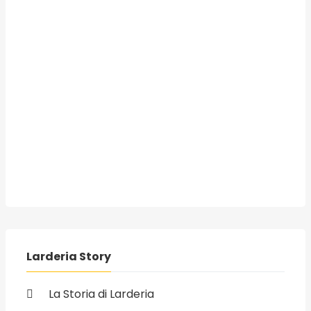
Larderia Story
La Storia di Larderia