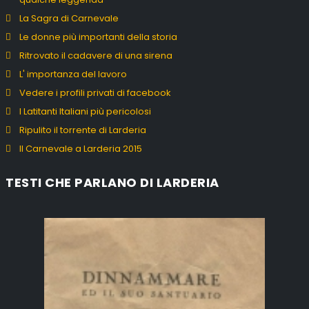
La Sagra di Carnevale
Le donne più importanti della storia
Ritrovato il cadavere di una sirena
L' importanza del lavoro
Vedere i profili privati di facebook
I Latitanti Italiani più pericolosi
Ripulito il torrente di Larderia
Il Carnevale a Larderia 2015
TESTI CHE PARLANO DI LARDERIA