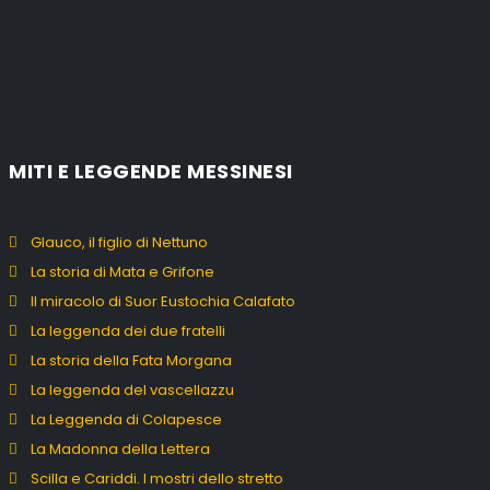
MITI E LEGGENDE MESSINESI
Glauco, il figlio di Nettuno
La storia di Mata e Grifone
Il miracolo di Suor Eustochia Calafato
La leggenda dei due fratelli
La storia della Fata Morgana
La leggenda del vascellazzu
La Leggenda di Colapesce
La Madonna della Lettera
Scilla e Cariddi. I mostri dello stretto