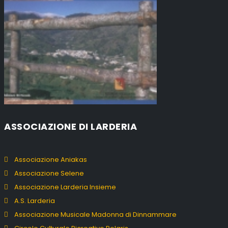
ASSOCIAZIONE DI LARDERIA
Associazione Aniakas
Associazione Selene
Associazione Larderia Insieme
A.S. Larderia
Associazione Musicale Madonna di Dinnammare