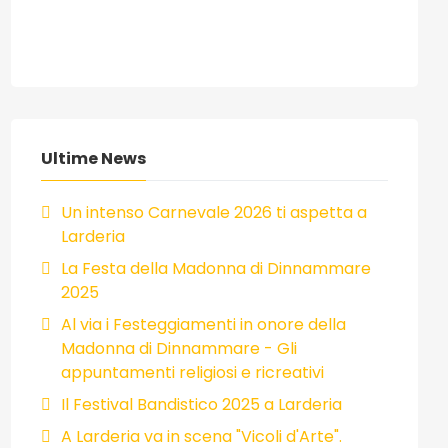
Ultime News
Un intenso Carnevale 2026 ti aspetta a
Larderia
La Festa della Madonna di Dinnammare
2025
Al via i Festeggiamenti in onore della
Madonna di Dinnammare - Gli
appuntamenti religiosi e ricreativi
Il Festival Bandistico 2025 a Larderia
A Larderia va in scena "Vicoli d'Arte".