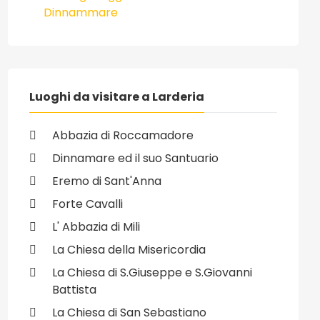
Dinnammare
Luoghi da visitare a Larderia
Abbazia di Roccamadore
Dinnamare ed il suo Santuario
Eremo di Sant'Anna
Forte Cavalli
L' Abbazia di Mili
La Chiesa della Misericordia
La Chiesa di S.Giuseppe e S.Giovanni
Battista
La Chiesa di San Sebastiano