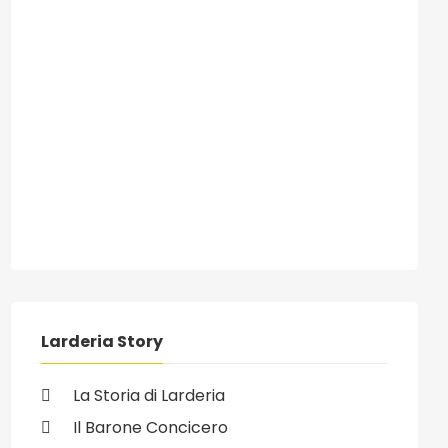
Larderia Story
La Storia di Larderia
Il Barone Concicero