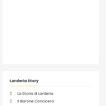
Larderia Story
La Storia di Larderia
Il Barone Concicero