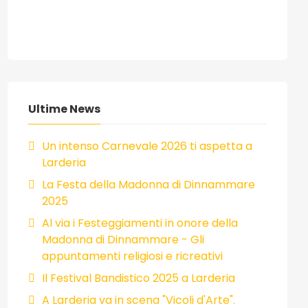
Ultime News
Un intenso Carnevale 2026 ti aspetta a
Larderia
La Festa della Madonna di Dinnammare
2025
Al via i Festeggiamenti in onore della
Madonna di Dinnammare - Gli
appuntamenti religiosi e ricreativi
Il Festival Bandistico 2025 a Larderia
A Larderia va in scena "Vicoli d'Arte".