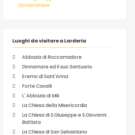
Dinnammare
Luoghi da visitare a Larderia
Abbazia di Roccamadore
Dinnamare ed il suo Santuario
Eremo di Sant'Anna
Forte Cavalli
L' Abbazia di Mili
La Chiesa della Misericordia
La Chiesa di S.Giuseppe e S.Giovanni
Battista
La Chiesa di San Sebastiano