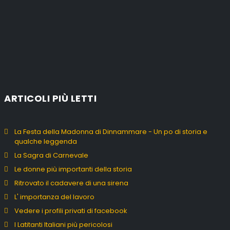
ARTICOLI PIÙ LETTI
La Festa della Madonna di Dinnammare - Un po di storia e
qualche leggenda
La Sagra di Carnevale
Le donne più importanti della storia
Ritrovato il cadavere di una sirena
L' importanza del lavoro
Vedere i profili privati di facebook
I Latitanti Italiani più pericolosi