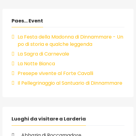
Paes... Event
La Festa della Madonna di Dinnammare - Un
po di storia e qualche leggenda
La Sagra di Carnevale
La Notte Bianca
Presepe vivente al Forte Cavalli
Il Pellegrinaggio al Santuario di Dinnammare
Luoghi da visitare a Larderia
Abbazia di Roccamadore