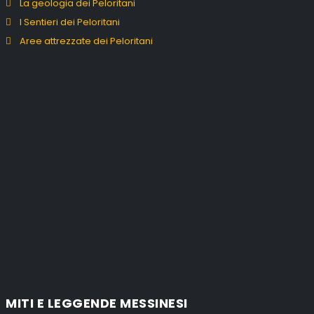
La geologia dei Peloritani
I Sentieri dei Peloritani
Aree attrezzate dei Peloritani
MITI E LEGGENDE MESSINESI