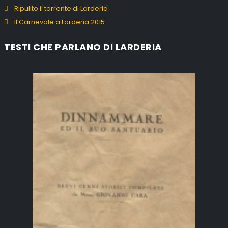
Ripulito il torrente di Larderia
Il Carnevale a Larderia 2015
TESTI CHE PARLANO DI LARDERIA