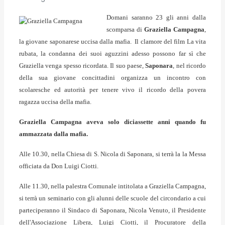
Domani saranno 23 gli anni dalla
scomparsa di
Graziella Campagna
,
la giovane saponarese uccisa dalla mafia. Il clamore del film La vita
rubata, la condanna dei suoi aguzzini adesso possono far sì che
Graziella venga spesso ricordata.
Il suo paese,
Saponara
, nel ricordo
della sua giovane concittadini organizza un incontro con
scolaresche ed autorità per tenere vivo il ricordo della povera
ragazza uccisa della mafia.
Graziella Campagna aveva solo diciassette anni quando fu
ammazzata dalla mafia.
Alle 10.30, nella Chiesa di S. Nicola di Saponara, si terrà la la Messa
officiata da Don Luigi Ciotti.
Alle 11.30, nella palestra Comunale intitolata a Graziella Campagna,
si terrà un seminario con gli alunni delle scuole del circondario a cui
parteciperanno il Sindaco di Saponara, Nicola Venuto, il Presidente
dell'Associazione Libera, Luigi Ciotti, il Procuratore della