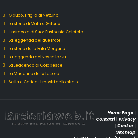
Glauco, il figlio di Nettuno
La storia di Mata e Grifone
Il miracolo di Suor Eustochia Calafato
La leggenda dei due fratelli
La storia della Fata Morgana
La leggenda del vascellazzu
La Leggenda di Colapesce
La Madonna della Lettera
Scilla e Cariddi. I mostri dello stretto
Home Page
|
Contatti
|
Privacy
|
Cookie
|
Sitemap