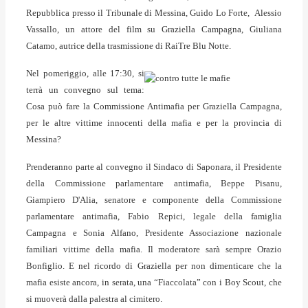
Repubblica presso il Tribunale di Messina, Guido Lo Forte, Alessio
Vassallo, un attore del film su Graziella Campagna, Giuliana
Catamo, autrice della trasmissione di RaiTre Blu Notte.
Nel pomeriggio, alle 17:30, si
terrà un convegno sul tema:
Cosa può fare la Commissione Antimafia per Graziella Campagna,
per le altre vittime innocenti della mafia e per la provincia di
Messina?
Prenderanno parte al convegno il Sindaco di Saponara, il Presidente
della Commissione parlamentare antimafia, Beppe Pisanu,
Giampiero D'Alia, senatore e componente della Commissione
parlamentare antimafia, Fabio Repici, legale della famiglia
Campagna e Sonia Alfano, Presidente Associazione nazionale
familiari vittime della mafia. Il moderatore sarà sempre Orazio
Bonfiglio. E nel ricordo di Graziella per non dimenticare che la
mafia esiste ancora, in serata, una “Fiaccolata” con i Boy Scout, che
si muoverà dalla palestra al cimitero.