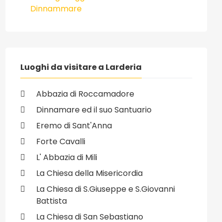
Dinnammare
Luoghi da visitare a Larderia
Abbazia di Roccamadore
Dinnamare ed il suo Santuario
Eremo di Sant'Anna
Forte Cavalli
L' Abbazia di Mili
La Chiesa della Misericordia
La Chiesa di S.Giuseppe e S.Giovanni
Battista
La Chiesa di San Sebastiano