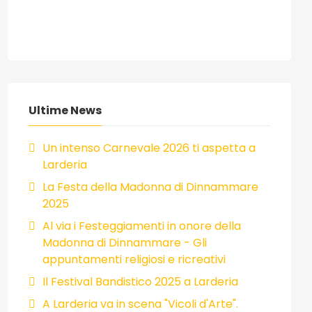
Ultime News
Un intenso Carnevale 2026 ti aspetta a
Larderia
La Festa della Madonna di Dinnammare
2025
Al via i Festeggiamenti in onore della
Madonna di Dinnammare - Gli
appuntamenti religiosi e ricreativi
Il Festival Bandistico 2025 a Larderia
A Larderia va in scena "Vicoli d'Arte".