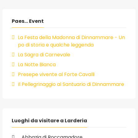
Paes... Event
La Festa della Madonna di Dinnammare - Un
po di storia e qualche leggenda
La Sagra di Carnevale
La Notte Bianca
Presepe vivente al Forte Cavalli
Il Pellegrinaggio al Santuario di Dinnammare
Luoghi da visitare a Larderia
Abbazia di Roccamadore