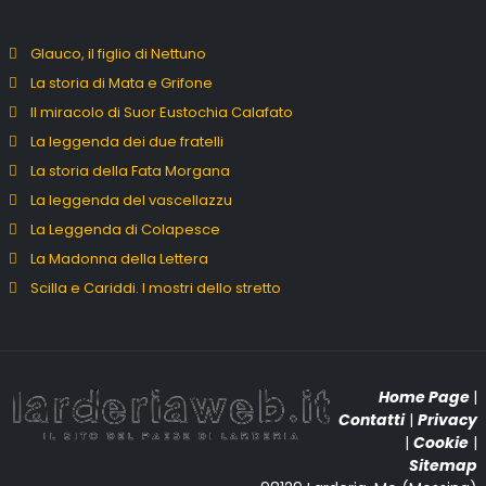
Glauco, il figlio di Nettuno
La storia di Mata e Grifone
Il miracolo di Suor Eustochia Calafato
La leggenda dei due fratelli
La storia della Fata Morgana
La leggenda del vascellazzu
La Leggenda di Colapesce
La Madonna della Lettera
Scilla e Cariddi. I mostri dello stretto
Home Page
|
Contatti
|
Privacy
|
Cookie
|
Sitemap