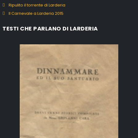
Ripulito il torrente di Larderia
Il Carnevale a Larderia 2015
TESTI CHE PARLANO DI LARDERIA