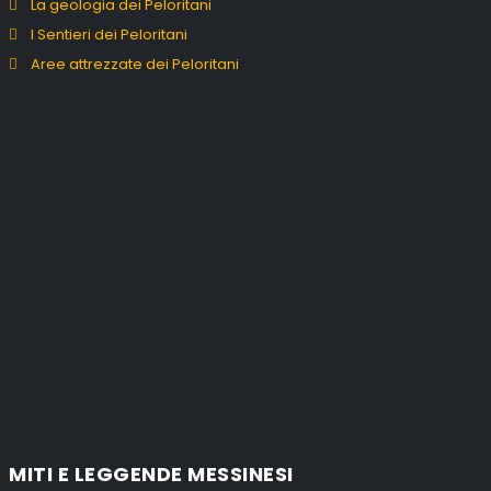
La geologia dei Peloritani
I Sentieri dei Peloritani
Aree attrezzate dei Peloritani
MITI E LEGGENDE MESSINESI