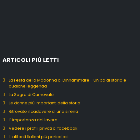
ARTICOLI PIÙ LETTI
La Festa della Madonna di Dinnammare - Un po di storia e
qualche leggenda
La Sagra di Carnevale
Le donne più importanti della storia
Ritrovato il cadavere di una sirena
L' importanza del lavoro
Vedere i profili privati di facebook
I Latitanti Italiani più pericolosi