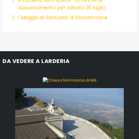
A Larderia va in scena "Vicoli d'Arte".
Appuntamento per sabato 26 luglio
1 Maggio al Santuario di Dinnammare
DA VEDERE A LARDERIA