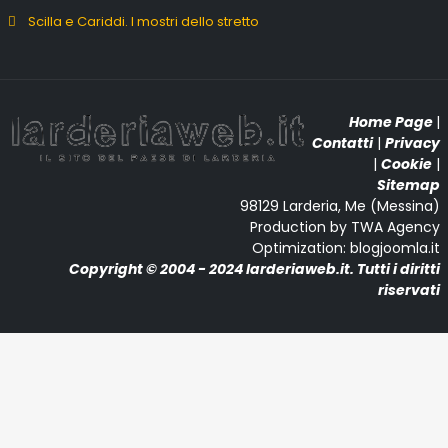
Scilla e Cariddi. I mostri dello stretto
Home Page
|
Contatti
|
Privacy
|
Cookie
|
Sitemap
98129 Larderia, Me (Messina)
Production by TWA Agency
Optimization: blogjoomla.it
Copyright © 2004 - 2024 larderiaweb.it. Tutti i diritti
riservati