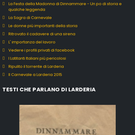
La Festa della Madonna di Dinnammare - Un po di storia e
qualche leggenda
La Sagra di Carnevale
Le donne più importanti della storia
Ritrovato il cadavere di una sirena
L' importanza del lavoro
Vedere i profili privati di facebook
I Latitanti Italiani più pericolosi
Ripulito il torrente di Larderia
Il Carnevale a Larderia 2015
TESTI CHE PARLANO DI LARDERIA