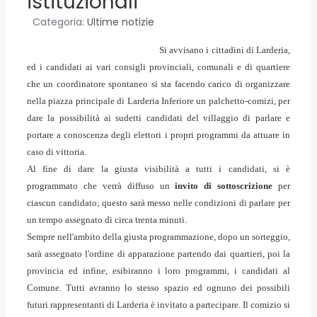
istituzionali
Categoria:
Ultime notizie
Si avvisano i cittadini di Larderia,
ed i candidati ai vari consigli provinciali, comunali e di quartiere
che un coordinatore spontaneo si sta facendo carico di organizzare
nella piazza principale di Larderia Inferiore un palchetto-comizi, per
dare la possibilità ai sudetti candidati del villaggio di parlare e
portare a conoscenza degli elettori i propri programmi da attuare in
caso di vittoria.
Al fine di dare la giusta visibilità a tutti i candidati, si è
programmato che verrà diffuso un
invito di sottoscrizione
per
ciascun candidato; questo sarà messo nelle condizioni di parlare per
un tempo assegnato di circa trenta minuti.
Sempre nell'ambito della giusta programmazione, dopo un sorteggio,
sarà assegnato l'ordine di apparazione partendo dai quartieri, poi la
provincia ed infine, esibiranno i loro programmi, i candidati al
Comune. Tutti avranno lo stesso spazio ed ognuno dei possibili
futuri rappresentanti di Larderia è invitato a partecipare. Il comizio si