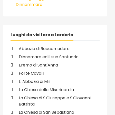
Dinnammare
Luoghi da visitare a Larderia
Abbazia di Roccamadore
Dinnamare ed il suo Santuario
Eremo di Sant'Anna
Forte Cavalli
L' Abbazia di Mili
La Chiesa della Misericordia
La Chiesa di S.Giuseppe e S.Giovanni
Battista
La Chiesa di San Sebastiano