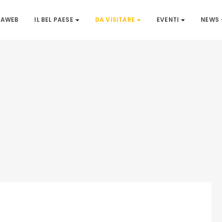
IAWEB
IL BEL PAESE
DA VISITARE
EVENTI
NEWS