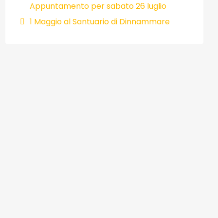
Appuntamento per sabato 26 luglio
1 Maggio al Santuario di Dinnammare