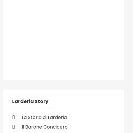
Larderia Story
La Storia di Larderia
Il Barone Concicero