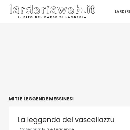
LARDER
MITI E LEGGENDE MESSINESI
La leggenda del vascellazzu
Categoria:
Miti e Leggende