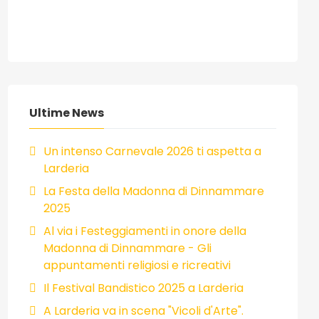
Ultime News
Un intenso Carnevale 2026 ti aspetta a
Larderia
La Festa della Madonna di Dinnammare
2025
Al via i Festeggiamenti in onore della
Madonna di Dinnammare - Gli
appuntamenti religiosi e ricreativi
Il Festival Bandistico 2025 a Larderia
A Larderia va in scena "Vicoli d'Arte".