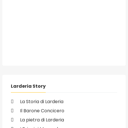
Larderia Story
La Storia di Larderia
Il Barone Concicero
La pietra di Larderia