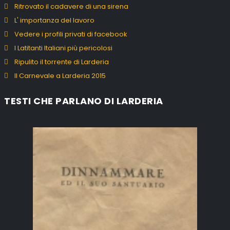
Ritrovato il cadavere di una sirena
L' importanza del lavoro
Vedere i profili privati di facebook
I Latitanti Italiani più pericolosi
Ripulito il torrente di Larderia
Il Carnevale a Larderia 2015
TESTI CHE PARLANO DI LARDERIA