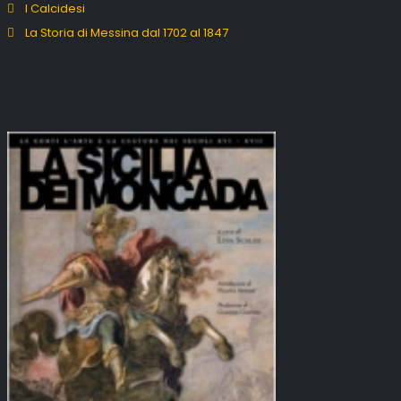
I Calcidesi
La Storia di Messina dal 1702 al 1847