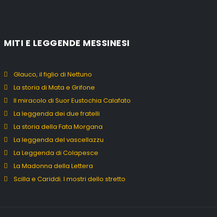
MITI E LEGGENDE MESSINESI
Glauco, il figlio di Nettuno
La storia di Mata e Grifone
Il miracolo di Suor Eustochia Calafato
La leggenda dei due fratelli
La storia della Fata Morgana
La leggenda del vascellazzu
La Leggenda di Colapesce
La Madonna della Lettera
Scilla e Cariddi. I mostri dello stretto