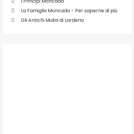
I Principi Moncada
La Famiglia Moncada - Per saperne di più
Gli Antichi Mulini di Larderia