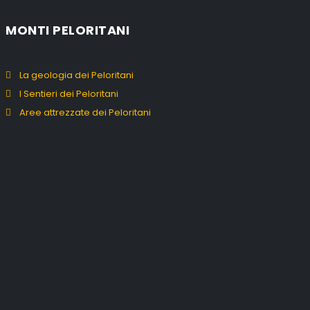
MONTI PELORITANI
La geologia dei Peloritani
I Sentieri dei Peloritani
Aree attrezzate dei Peloritani