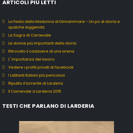
ARTICOLI PIÙ LETTI
La Festa della Madonna di Dinnammare - Un po di storia e
qualche leggenda
La Sagra di Carnevale
Le donne più importanti della storia
Ritrovato il cadavere di una sirena
L' importanza del lavoro
Vedere i profili privati di facebook
I Latitanti Italiani più pericolosi
Ripulito il torrente di Larderia
Il Carnevale a Larderia 2015
TESTI CHE PARLANO DI LARDERIA