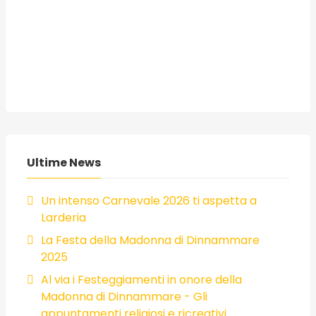
Ultime News
Un intenso Carnevale 2026 ti aspetta a
Larderia
La Festa della Madonna di Dinnammare
2025
Al via i Festeggiamenti in onore della
Madonna di Dinnammare - Gli
appuntamenti religiosi e ricreativi