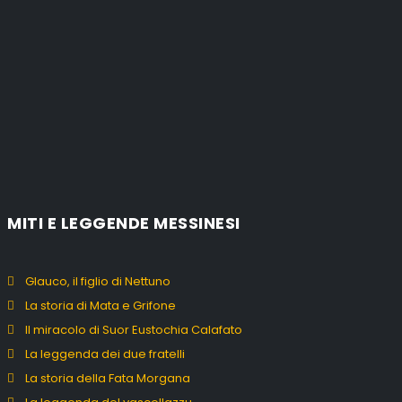
MITI E LEGGENDE MESSINESI
Glauco, il figlio di Nettuno
La storia di Mata e Grifone
Il miracolo di Suor Eustochia Calafato
La leggenda dei due fratelli
La storia della Fata Morgana