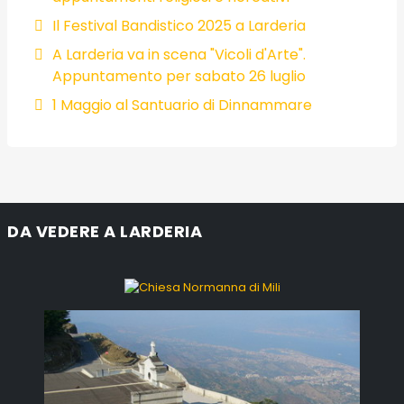
Il Festival Bandistico 2025 a Larderia
A Larderia va in scena "Vicoli d'Arte".
Appuntamento per sabato 26 luglio
1 Maggio al Santuario di Dinnammare
DA VEDERE A LARDERIA