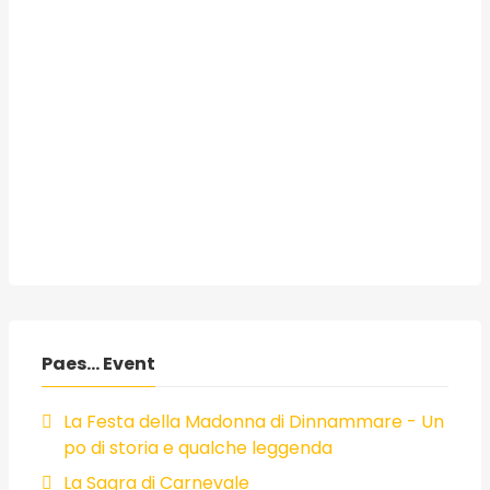
Paes... Event
La Festa della Madonna di Dinnammare - Un
po di storia e qualche leggenda
La Sagra di Carnevale