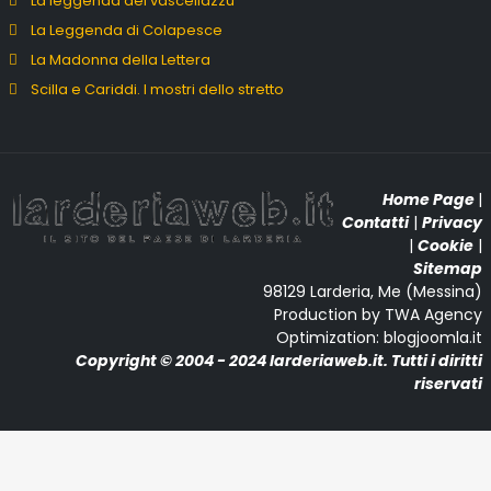
La leggenda del vascellazzu
La Leggenda di Colapesce
La Madonna della Lettera
Scilla e Cariddi. I mostri dello stretto
Home Page
|
Contatti
|
Privacy
|
Cookie
|
Sitemap
98129 Larderia, Me (Messina)
Production by TWA Agency
Optimization: blogjoomla.it
Copyright © 2004 - 2024 larderiaweb.it. Tutti i diritti
riservati