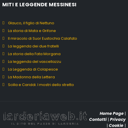
MITI E LEGGENDE MESSINESI
Glauco, il figlio di Nettuno
La storia di Mata e Grifone
Il miracolo di Suor Eustochia Calafato
La leggenda dei due fratelli
La storia della Fata Morgana
La leggenda del vascellazzu
La Leggenda di Colapesce
La Madonna della Lettera
Scilla e Cariddi. I mostri dello stretto
Home Page
|
Contatti
|
Privacy
|
Cookie
|