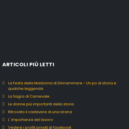
ARTICOLI PIÙ LETTI
La Festa della Madonna di Dinnammare - Un po di storia e
qualche leggenda
La Sagra di Carnevale
Le donne più importanti della storia
Ritrovato il cadavere di una sirena
L' importanza del lavoro
Vedere i profili privati di facebook