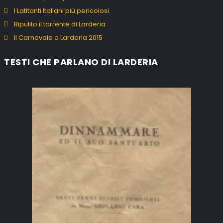
I Latitanti Italiani più pericolosi
Ripulito il torrente di Larderia
Il Carnevale a Larderia 2015
TESTI CHE PARLANO DI LARDERIA