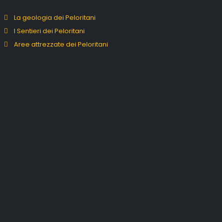
La geologia dei Peloritani
I Sentieri dei Peloritani
Aree attrezzate dei Peloritani