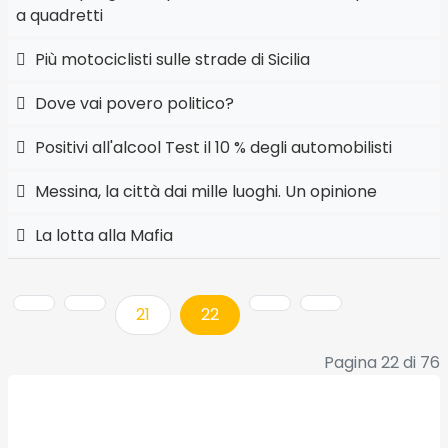
a quadretti
Più motociclisti sulle strade di Sicilia
Dove vai povero politico?
Positivi all'alcool Test il 10 % degli automobilisti
Messina, la città dai mille luoghi. Un opinione
La lotta alla Mafia
21
22
Pagina 22 di 76