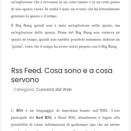
un'esplosione che è avvenuta in un certo istante e in un certo punto
di uno spazio vuoto. In realtà è stato un evento che ha letteralmente
generato lo spazio e il tempo.
Il Big Bang quindi non è stato un'esplosione nello spazio, ma
un'esplosione dello spazio. Prima del Big Bang non esisteva né
spazio né tempo, quindi non sarebbe possibile nemmeno definire un
"prima", visto che il tempo ha avuto inizio proprio con il Big Bang.
Rss Feed. Cosa sono e a cosa
servono
Categoria:
Curiosità dal Web
L’
RSS
è un linguaggio di marcatura basato sull’XML.
L'uso
principale dei
feed RSS
, o flussi RSS, attualmente è legato alla
possibilità di creare informazioni di qualunque tipo che un utente