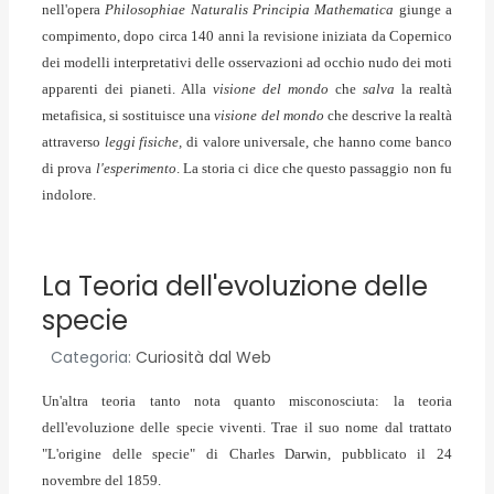
nell'opera
Philosophiae Naturalis Principia Mathematica
giunge a
compimento, dopo circa 140 anni la revisione iniziata da Copernico
dei modelli interpretativi delle osservazioni ad occhio nudo dei moti
apparenti dei pianeti. Alla
visione del mondo
che
salva
la realtà
metafisica, si sostituisce una
visione del mondo
che descrive la realtà
attraverso
leggi fisiche,
di valore universale, che hanno come banco
di prova
l'esperimento
. La storia ci dice che questo passaggio non fu
indolore.
La Teoria dell'evoluzione delle
specie
Categoria:
Curiosità dal Web
Un'altra teoria tanto nota quanto misconosciuta: la teoria
dell'evoluzione delle specie viventi. Trae il suo nome dal trattato
"L'origine delle specie" di Charles Darwin, pubblicato il 24
novembre del 1859.