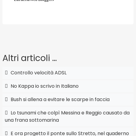
Altri articoli …
Controllo velocità ADSL
No Kappa io scrivo in Italiano
Bush si allena a evitare le scarpe in faccia
Lo tsunami che colpì Messina e Reggio causato da
una frana sottomarina
E ora progetto il ponte sullo Stretto, nel quaderno