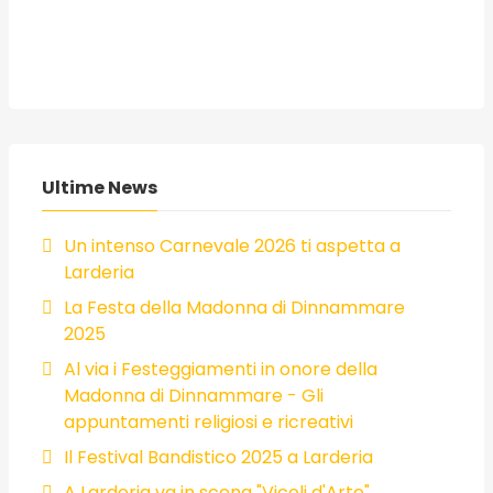
Ultime News
Un intenso Carnevale 2026 ti aspetta a
Larderia
La Festa della Madonna di Dinnammare
2025
Al via i Festeggiamenti in onore della
Madonna di Dinnammare - Gli
appuntamenti religiosi e ricreativi
Il Festival Bandistico 2025 a Larderia
A Larderia va in scena "Vicoli d'Arte".