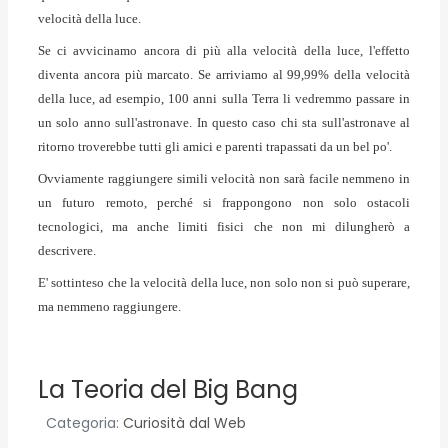
velocità della luce.
Se ci avvicinamo ancora di più alla velocità della luce, l'effetto
diventa ancora più marcato. Se arriviamo al 99,99% della velocità
della luce, ad esempio, 100 anni sulla Terra li vedremmo passare in
un solo anno sull'astronave. In questo caso chi sta sull'astronave al
ritorno troverebbe tutti gli amici e parenti trapassati da un bel po'.
Ovviamente raggiungere simili velocità non sarà facile nemmeno in
un futuro remoto, perché si frappongono non solo ostacoli
tecnologici, ma anche limiti fisici che non mi dilungherò a
descrivere.
E' sottinteso che la velocità della luce, non solo non si può superare,
ma nemmeno raggiungere.
La Teoria del Big Bang
Categoria:
Curiosità dal Web