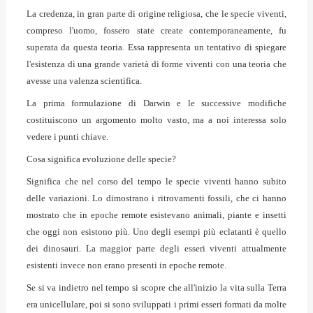
La credenza, in gran parte di origine religiosa, che le specie viventi,
compreso l'uomo, fossero state create contemporaneamente, fu
superata da questa teoria. Essa rappresenta un tentativo di spiegare
l'esistenza di una grande varietà di forme viventi con una teoria che
avesse una valenza scientifica.
La prima formulazione di Darwin e le successive modifiche
costituiscono un argomento molto vasto, ma a noi interessa solo
vedere i punti chiave.
Cosa significa evoluzione delle specie?
Significa che nel corso del tempo le specie viventi hanno subito
delle variazioni. Lo dimostrano i ritrovamenti fossili, che ci hanno
mostrato che in epoche remote esistevano animali, piante e insetti
che oggi non esistono più. Uno degli esempi più eclatanti è quello
dei dinosauri. La maggior parte degli esseri viventi attualmente
esistenti invece non erano presenti in epoche remote.
Se si va indietro nel tempo si scopre che all'inizio la vita sulla Terra
era unicellulare, poi si sono sviluppati i primi esseri formati da molte