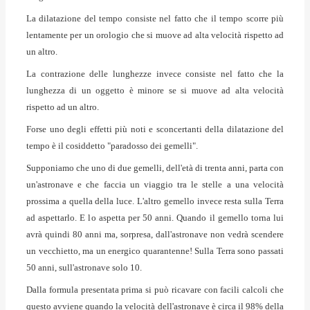
La dilatazione del tempo consiste nel fatto che il tempo scorre più
lentamente per un orologio che si muove ad alta velocità rispetto ad
un altro.
La contrazione delle lunghezze invece consiste nel fatto che la
lunghezza di un oggetto è minore se si muove ad alta velocità
rispetto ad un altro.
Forse uno degli effetti più noti e sconcertanti della dilatazione del
tempo è il cosiddetto "paradosso dei gemelli".
Supponiamo che uno di due gemelli, dell'età di trenta anni, parta con
un'astronave e che faccia un viaggio tra le stelle a una velocità
prossima a quella della luce. L'altro gemello invece resta sulla Terra
ad aspettarlo. E lo aspetta per 50 anni. Quando il gemello torna lui
avrà quindi 80 anni ma, sorpresa, dall'astronave non vedrà scendere
un vecchietto, ma un energico quarantenne! Sulla Terra sono passati
50 anni, sull'astronave solo 10.
Dalla formula presentata prima si può ricavare con facili calcoli che
questo avviene quando la velocità dell'astronave è circa il 98% della