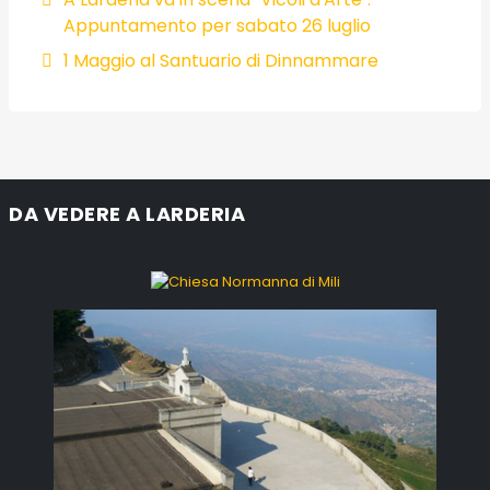
Appuntamento per sabato 26 luglio
1 Maggio al Santuario di Dinnammare
DA VEDERE A LARDERIA