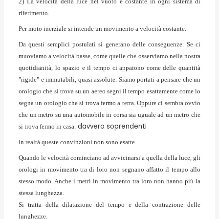
2) La velocità della luce nel vuoto è costante in ogni sistema di
riferimento.
Per moto inerziale si intende un movimento a velocità costante.
Da questi semplici postulati si generano delle conseguenze. Se ci
muoviamo a velocità basse, come quelle che osserviamo nella nostra
quotidianità, lo spazio e il tempo ci appaiono come delle quantità
"rigide" e immutabili, quasi assolute. Siamo portati a pensare che un
orologio che si trova su un aereo segni il tempo esattamente come lo
segna un orologio che si trova fermo a terra. Oppure ci sembra ovvio
che un metro su una automobile in corsa sia uguale ad un metro che
davvero soprendenti
si trova fermo in casa.
In realtà queste convinzioni non sono esatte.
Quando le velocità cominciano ad avvicinarsi a quella della luce, gli
orologi in movimento tra di loro non segnano affatto il tempo allo
stesso modo. Anche i metri in movimento tra loro non hanno più la
stessa lunghezza.
Si tratta della dilatazione del tempo e della contrazione delle
lunghezze.