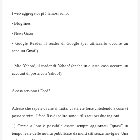
I web aggregator più famosi sono:
- Bloglines
- News Gator
- Google Reader, il reader di Google (per utilizzarlo occorre un
account Gmail).
- Mio Yahoo!, il reader di Yahoo! (anche in questo caso occorre un
account di posta con Yahoo!).
A cosa servono i Feed?
Adesso che sapete di che si tratta, vi starete forse chiedendo a cosa vi
possa servire.. I feed Rss di solito sono utilizzati per due ragioni:
1) Grazie a loro è possibile essere sempre aggiornati “quasi” in
tempo reale delle novità pubblicate da molti siti senza navigare. Una