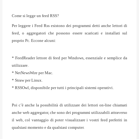
Come si legge un feed RSS?
Per leggere i Feed Rss esistono dei programmi detti anche lettori di
feed, o aggregatori che possono essere scaricati e installati sul
proprio Pc. Eccone alcuni:
* FeedReader lettore di feed per Windows, essenziale e semplice da
utilizzare.
* NetNewsWire per Mac.
* Straw per Linux.
* RSSOwl, disponibile per tutti i principali sistemi operativi.
Poi c’è anche la possibilità di utilizzare dei lettori on-line chiamati
anche web aggregator, che sono dei programmi utilizzabili attraverso
il web, col vantaggio di poter visualizzare i vostri feed preferiti in
qualsiasi momento e da qualsiasi computer.