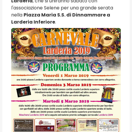
Larderia
, che si uniranno sabato con
l'associazione Selene per una grande serata
nella
Piazza Maria S.S. di Dinnammare a
Larderia Inferiore
.