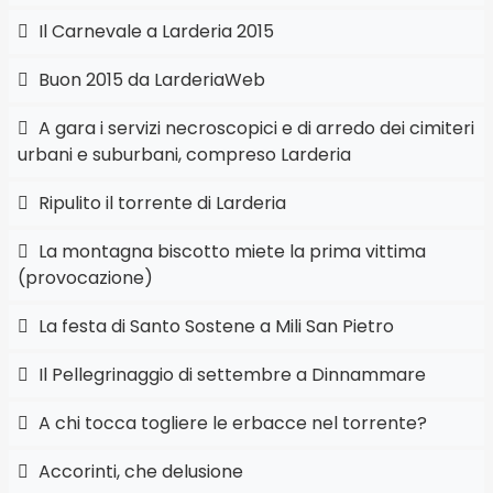
Il Carnevale a Larderia 2015
Buon 2015 da LarderiaWeb
A gara i servizi necroscopici e di arredo dei cimiteri
urbani e suburbani, compreso Larderia
Ripulito il torrente di Larderia
La montagna biscotto miete la prima vittima
(provocazione)
La festa di Santo Sostene a Mili San Pietro
Il Pellegrinaggio di settembre a Dinnammare
A chi tocca togliere le erbacce nel torrente?
Accorinti, che delusione