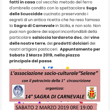
fatti in casa
col vecchio metodo del ferro
d'ombrello condito con lo spettacolare
Sugo
delle Scuccidde
cucinato preservando i
segreti di un antica ricetta che ha reso famosa
la
Sagra di Carnevale
in Sicilia, e non solo. Non
puoi non godere dei sapori inconfondibili della
particolare
salsiccia lardarota doc
, del
vino
delle nostre terre
, dei
prodotti dolciari
dei
nostri artigiani pasticceri.
Appuntamento per
Sabato 2 Marzo 2019, nella piazza
principale del paese
.