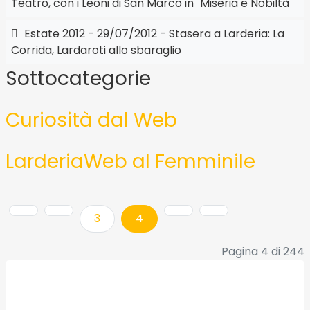
Teatro, con i Leoni di San Marco in "Miseria e Nobiltà"
Estate 2012 - 29/07/2012 - Stasera a Larderia: La
Corrida, Lardaroti allo sbaraglio
Sottocategorie
Curiosità dal Web
LarderiaWeb al Femminile
3
4
Pagina 4 di 244