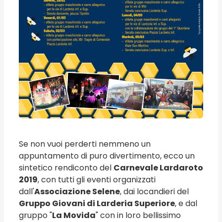
Se non vuoi perderti nemmeno un
appuntamento di puro divertimento, ecco un
sintetico rendiconto del
Carnevale Lardaroto
2019
, con tutti gli eventi organizzati
dall'
Associazione Selene
, dai locandieri del
Gruppo Giovani di Larderia Superiore
, e dal
gruppo "
La Movida
" con in loro bellissimo