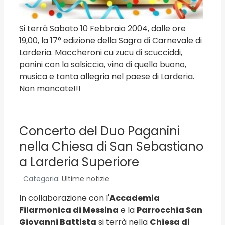
Si terrà Sabato 10 Febbraio 2004, dalle ore
19,00, la 17° edizione della Sagra di Carnevale di
Larderia. Maccheroni cu zucu di scucciddi,
panini con la salsiccia, vino di quello buono,
musica e tanta allegria nel paese di Larderia.
Non mancate!!!
Concerto del Duo Paganini
nella Chiesa di San Sebastiano
a Larderia Superiore
Categoria:
Ultime notizie
In collaborazione con l'
Accademia
Filarmonica di Messina
e la
Parrocchia San
Giovanni Battista
si terrà nella
Chiesa di