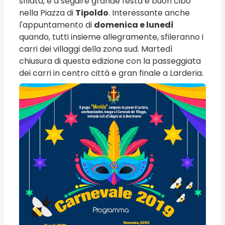
sfilata, e a seguire grande festa e buon cibo
nella Piazza di
Tipoldo
. Interessante anche
l'appuntamento di
domenica e lunedì
quando, tutti insieme allegramente, sfileranno i
carri dei villaggi della zona sud. Martedì
chiusura di questa edizione con la passeggiata
dei carri in centro città e gran finale a Larderia.