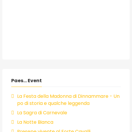
Paes... Event
La Festa della Madonna di Dinnammare - Un
po di storia e qualche leggenda
La Sagra di Carnevale
La Notte Bianca
Presepe vivente al Forte Cavalli