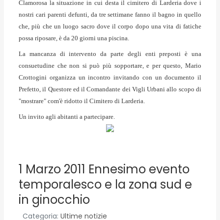
Clamorosa la situazione in cui desta il cimitero di Larderia dove i
nostri cari parenti defunti, da tre settimane fanno il bagno in quello
che, più che un luogo sacro dove il corpo dopo una vita di fatiche
possa riposare, è da 20 giorni una piscina.
La mancanza di intervento da parte degli enti preposti è una
consuetudine che non si può più sopportare, e per questo, Mario
Crottogini organizza un incontro invitando con un documento il
Prefetto, il Questore ed il Comandante dei Vigli Urbani allo scopo di
"mostrare" com'è ridotto il Cimitero di Larderia.
Un invito agli abitanti a partecipare.
1 Marzo 2011 Ennesimo evento
temporalesco e la zona sud e
in ginocchio
Categoria:
Ultime notizie