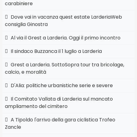
carabiniere
Dove vai in vacanza quest estate LarderiaWeb
consiglia Ginostra
Al via il Grest a Larderia. Oggi il primo incontro
Il sindaco Buzzanca il 1 luglio a Larderia
Grest a Larderia. SottoSopra tour tra bricolage,
calcio, e moralità
D'Alia: politiche urbanistiche serie e severe
Il Comitato Vallata di Larderia sul mancato
ampliamento del cimitero
A Tipoldo l'arrivo della gara ciclistica Trofeo
Zancle