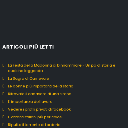
ARTICOLI PIÙ LETTI
La Festa della Madonna di Dinnammare - Un po di storia e
qualche leggenda
La Sagra di Carnevale
Le donne più importanti della storia
Ritrovato il cadavere di una sirena
L' importanza del lavoro
Vedere i profili privati di facebook
I Latitanti Italiani più pericolosi
Ripulito il torrente di Larderia