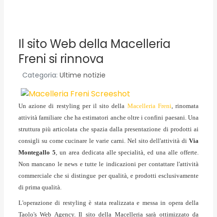
Il sito Web della Macelleria
Freni si rinnova
Categoria:
Ultime notizie
Un azione di restyling per il sito della
Macelleria Freni
, rinomata
attività familiare che ha estimatori anche oltre i confini paesani. Una
struttura più articolata che spazia dalla presentazione di prodotti ai
consigli su come cucinare le varie carni. Nel sito dell'attività di
Via
Montegallo 5
, un area dedicata alle specialità, ed una alle offerte.
Non mancano le news e tutte le indicazioni per contattare l'attività
commerciale che si distingue per qualità, e prodotti esclusivamente
di prima qualità.
L'operazione di
restyling
è stata realizzata e messa in opera della
Taolo's Web Agency. Il sito della Macelleria sarà ottimizzato da