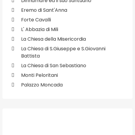
Dinnamare ed il suo Santuario
Eremo di Sant'Anna
Forte Cavalli
L' Abbazia di Mili
La Chiesa della Misericordia
La Chiesa di S.Giuseppe e S.Giovanni
Battista
La Chiesa di San Sebastiano
Monti Peloritani
Palazzo Moncada