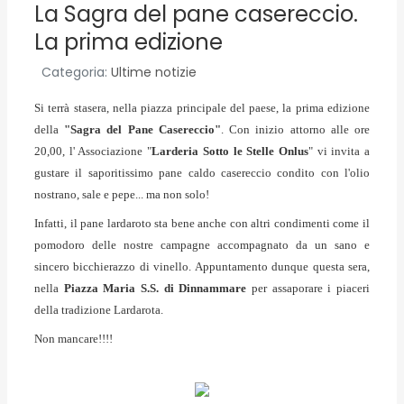
La Sagra del pane casereccio.
La prima edizione
Categoria:
Ultime notizie
Si terrà stasera, nella piazza principale del paese, la prima edizione
della
"Sagra del Pane Casereccio"
. Con inizio attorno alle ore
20,00, l' Associazione "
Larderia Sotto le Stelle Onlus
" vi invita a
gustare il saporitissimo pane caldo casereccio condito con l'olio
nostrano, sale e pepe... ma non solo!
Infatti, il pane lardaroto sta bene anche con altri condimenti come il
pomodoro delle nostre campagne accompagnato da un sano e
sincero bicchierazzo di vinello. Appuntamento dunque questa sera,
nella
Piazza Maria S.S. di Dinnammare
per assaporare i piaceri
della tradizione Lardarota.
Non mancare!!!!