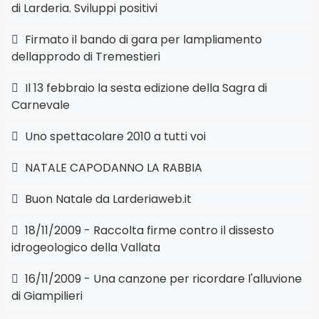
di Larderia. Sviluppi positivi
Firmato il bando di gara per lampliamento
dellapprodo di Tremestieri
Il 13 febbraio la sesta edizione della Sagra di
Carnevale
Uno spettacolare 2010 a tutti voi
NATALE CAPODANNO LA RABBIA
Buon Natale da Larderiaweb.it
18/11/2009 - Raccolta firme contro il dissesto
idrogeologico della Vallata
16/11/2009 - Una canzone per ricordare l'alluvione
di Giampilieri