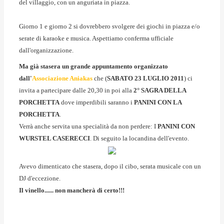
del villaggio, con un anguriata in piazza.
Giorno 1 e giorno 2 si dovrebbero svolgere dei giochi in piazza e/o
serate di karaoke e musica. Aspettiamo conferma ufficiale
dall'organizzazione.
Ma già stasera un grande appuntamento organizzato
dall'
Associazione Aniakas
che (
SABATO 23 LUGLIO 2011
) ci
invita a partecipare
dalle 20,30 in poi alla
2° SAGRA DELLA
PORCHETTA
dove imperdibili saranno i
PANINI CON LA
PORCHETTA
.
Verrà anche servita una specialità da non perdere: I
PANINI CON
WURSTEL CASERECCI
. Di seguito la locandina dell'evento.
Avevo dimenticato che stasera, dopo il cibo, serata musicale con un
DJ d'eccezione.
Il vinello...... non mancherà di certo!!!