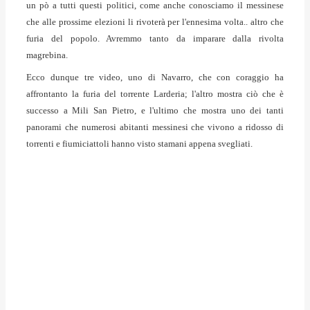
un pò a tutti questi politici, come anche conosciamo il messinese
che alle prossime elezioni li rivoterà per l'ennesima volta.. altro che
furia del popolo. Avremmo tanto da imparare dalla rivolta
magrebina.
Ecco dunque tre video, uno di Navarro, che con coraggio ha
affrontanto la furia del torrente Larderia; l'altro mostra ciò che è
successo a Mili San Pietro, e l'ultimo che mostra uno dei tanti
panorami che numerosi abitanti messinesi che vivono a ridosso di
torrenti e fiumiciattoli hanno visto stamani appena svegliati.