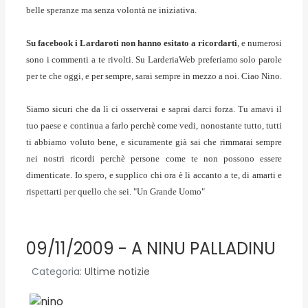
belle speranze ma senza volontà ne iniziativa.
Su facebook i Lardaroti non hanno esitato a ricordarti
, e numerosi
sono i commenti a te rivolti. Su LarderiaWeb preferiamo solo parole
per te che oggi, e per sempre, sarai sempre in mezzo a noi. Ciao Nino.
Siamo sicuri che da lì ci osserverai e saprai darci forza. Tu amavi il
tuo paese e continua a farlo perchè come vedi, nonostante tutto, tutti
ti abbiamo voluto bene, e sicuramente già sai che rimmarai sempre
nei nostri ricordi perchè persone come te non possono essere
dimenticate. Io spero, e supplico chi ora è li accanto a te, di amarti e
rispettarti per quello che sei. "Un Grande Uomo"
09/11/2009 - A NINU PALLADINU
Categoria:
Ultime notizie