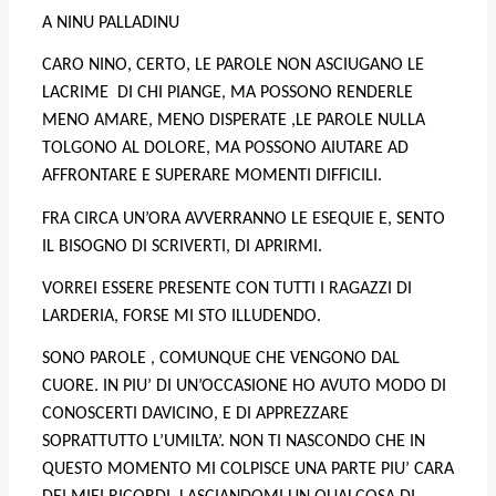
A NINU PALLADINU
CARO NINO, CERTO, LE PAROLE NON ASCIUGANO LE
LACRIME
DI CHI PIANGE, MA POSSONO RENDERLE
MENO AMARE, MENO DISPERATE ,LE PAROLE NULLA
TOLGONO AL DOLORE, MA POSSONO AIUTARE AD
AFFRONTARE E SUPERARE MOMENTI DIFFICILI.
FRA CIRCA UN’ORA AVVERRANNO LE ESEQUIE E, SENTO
IL BISOGNO DI SCRIVERTI, DI APRIRMI.
VORREI ESSERE PRESENTE CON TUTTI I RAGAZZI DI
LARDERIA, FORSE MI STO ILLUDENDO.
SONO PAROLE , COMUNQUE CHE VENGONO DAL
CUORE. IN PIU’ DI UN’OCCASIONE HO AVUTO MODO DI
CONOSCERTI DAVICINO, E DI APPREZZARE
SOPRATTUTTO L’UMILTA’. NON TI NASCONDO CHE IN
QUESTO MOMENTO MI COLPISCE UNA PARTE PIU’ CARA