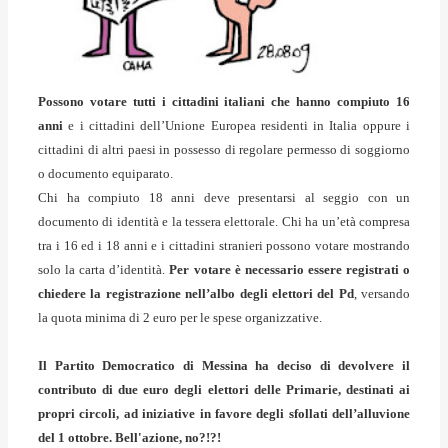
Possono votare tutti i cittadini italiani che hanno compiuto 16
anni
e i cittadini dell’Unione Europea residenti in Italia oppure i
cittadini di altri paesi in possesso di regolare permesso di soggiorno
o documento equiparato.
Chi ha compiuto 18 anni deve presentarsi al seggio con un
documento di identità e la tessera elettorale. Chi ha un’età compresa
tra i 16 ed i 18 anni e i cittadini stranieri possono votare mostrando
solo la carta d’identità.
Per votare è necessario essere registrati o
chiedere la registrazione nell’albo degli elettori del Pd
, versando
la quota minima di 2 euro per le spese organizzative.
Il Partito Democratico di Messina ha deciso di devolvere il
contributo di due euro degli elettori delle Primarie, destinati ai
propri circoli, ad iniziative in favore degli sfollati dell’alluvione
del 1 ottobre. Bell'azione, no?!?!