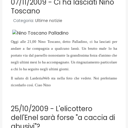
07/11/2009 - Ci ha lasciati Nino
Toscano
Categoria:
Ultime notizie
Oggi alle 21,00 Nino Toscano, detto Palladino, ci ha lasciati per
andare a far compagnia a qualcuno lassù. Un brutto male lo ha
portato via dal paesello nonostante la grandissima forza d'animo che
negli ultimi mesi lo ha accompagnato. Un ringraziamento particolare
a chi lo ha seguito negli ultimi giorni.
Il saluto di LarderiaWeb sta nella foto che vedete. Noi preferiamo
ricordarlo così. Ciao Nino
25/10/2009 - L'elicottero
dell'Enel sarà forse "a caccia di
abusivi"?