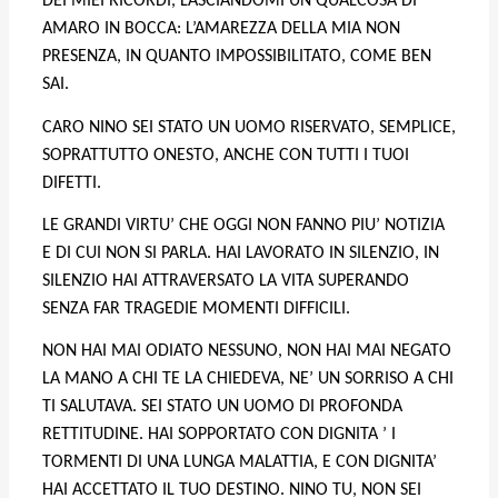
DEI MIEI RICORDI, LASCIANDOMI UN QUALCOSA DI
AMARO IN BOCCA: L’AMAREZZA DELLA MIA NON
PRESENZA, IN QUANTO IMPOSSIBILITATO, COME BEN
SAI.
CARO NINO SEI STATO UN UOMO
RISERVATO, SEMPLICE,
SOPRATTUTTO ONESTO, ANCHE CON TUTTI I TUOI
DIFETTI.
LE GRANDI VIRTU’ CHE OGGI NON FANNO PIU’ NOTIZIA
E DI CUI NON SI PARLA. HAI LAVORATO IN SILENZIO, IN
SILENZIO HAI ATTRAVERSATO LA VITA SUPERANDO
SENZA FAR TRAGEDIE MOMENTI DIFFICILI.
NON HAI MAI ODIATO NESSUNO, NON HAI MAI NEGATO
LA MANO A CHI TE LA CHIEDEVA, NE’ UN SORRISO A CHI
TI SALUTAVA. SEI STATO UN UOMO DI PROFONDA
RETTITUDINE. HAI SOPPORTATO CON DIGNITA ’ I
TORMENTI DI UNA LUNGA MALATTIA, E CON DIGNITA’
HAI ACCETTATO IL TUO DESTINO. NINO TU, NON SEI