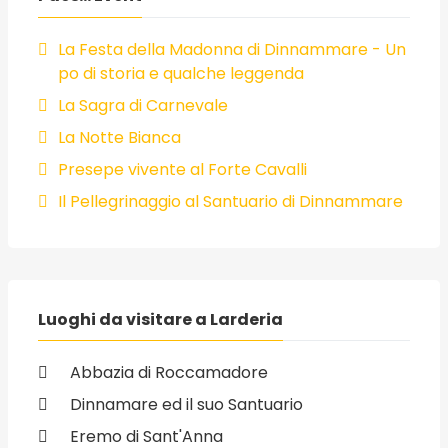
La Festa della Madonna di Dinnammare - Un
po di storia e qualche leggenda
La Sagra di Carnevale
La Notte Bianca
Presepe vivente al Forte Cavalli
Il Pellegrinaggio al Santuario di Dinnammare
Luoghi da visitare a Larderia
Abbazia di Roccamadore
Dinnamare ed il suo Santuario
Eremo di Sant'Anna