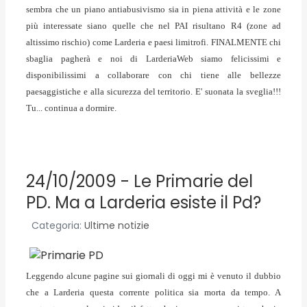
sembra che un piano antiabusivismo sia in piena attività e le zone
più interessate siano quelle che nel PAI risultano R4 (zone ad
altissimo rischio) come Larderia e paesi limitrofi. FINALMENTE chi
sbaglia pagherà e noi di LarderiaWeb siamo felicissimi e
disponibilissimi a collaborare con chi tiene alle bellezze
paesaggistiche e alla sicurezza del territorio.
E' suonata la sveglia!!!
Tu... continua a dormire.
24/10/2009 - Le Primarie del
PD. Ma a Larderia esiste il Pd?
Categoria:
Ultime notizie
Leggendo alcune pagine sui giornali di oggi mi è venuto il dubbio
che a Larderia questa corrente politica sia morta da tempo. A