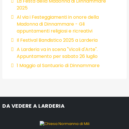
La Festa della Madonna di Dinnammare
2025
Al via i Festeggiamenti in onore della
Madonna di Dinnammare - Gli
appuntamenti religiosi e ricreativi
Il Festival Bandistico 2025 a Larderia
A Larderia va in scena "Vicoli d'Arte".
Appuntamento per sabato 26 luglio
1 Maggio al Santuario di Dinnammare
DA VEDERE A LARDERIA