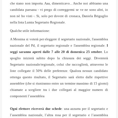
che siano non importa. Aaa, dimenticavo... Anche noi abbiamo una
candidata paesana - vi prego di correggermi se ve ne sono altri, io
non nè ho visti -. Si, solo per dovere di cronaca, Daniela Briguglio
nella lista Lumia Segretario Regionale.
Qualche utile informazione:
A Messina si voterà per eleggere il segretario nazionale, l'assemblea
nazionale del Pd, il segretario regionale e l'assemblea regionale.
I
seggi saranno aperti dalle 7 alle 20 di domenica 25 ottobre
. Lo
spoglio inizierà subito dopo la chiusura dei seggi. Diventerà
Segretario nazionale/regionale, colui che raccoglierà, attraverso le
liste collegate il 50% delle preferenze. Qualora nessun candidato
ottenga questo risultato, il Segretario sarà eletto dalle rispettive
assemblee (che si riuniranno entro un termine massimo di 15 giorni)
chiamate a scegliere tra i due collegati al maggior numero di
componenti l’assemblea
Ogni elettore riceverà due schede
: una azzurra per il segretario e
l’assemblea nazionale, l’altra rosa per il segretario e l’assemblea