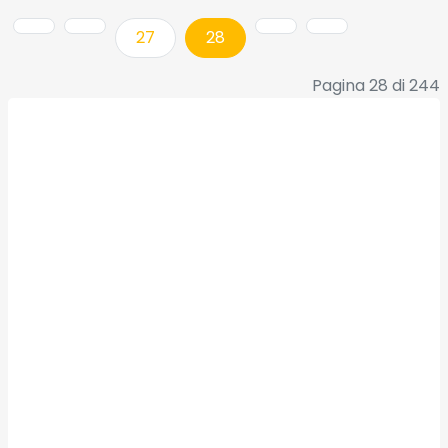
27
28
Pagina 28 di 244