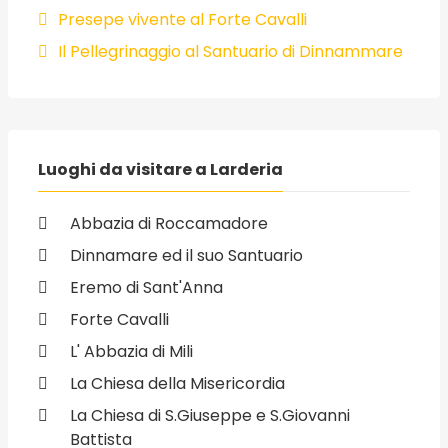
Presepe vivente al Forte Cavalli
Il Pellegrinaggio al Santuario di Dinnammare
Luoghi da visitare a Larderia
Abbazia di Roccamadore
Dinnamare ed il suo Santuario
Eremo di Sant'Anna
Forte Cavalli
L' Abbazia di Mili
La Chiesa della Misericordia
La Chiesa di S.Giuseppe e S.Giovanni
Battista