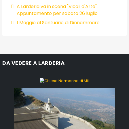
A Larderia va in scena "Vicoli d'Arte".
Appuntamento per sabato 26 luglio
1 Maggio al Santuario di Dinnammare
DA VEDERE A LARDERIA