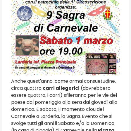
Anche quest'anno, come ormai consuetudine,
circa quattro
carri allegorici
(dovrebbero
essere quattro, i carri) sfileranno per le vie del
paese dal pomeriggio alla sera dal giovedì alla
domenica. E sabato, il momento clou del
Carnevale a Larderia, la Sagra. Evento che si
svolge tutti gli anni il Sabato e/o la Domenica
(in caso di pioggia) di Carnevale nella
Piazza