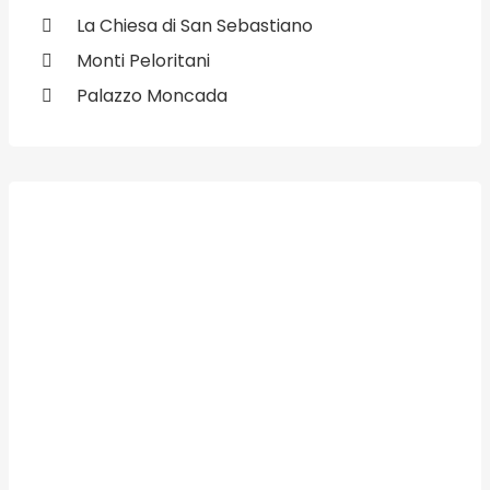
La Chiesa di San Sebastiano
Monti Peloritani
Palazzo Moncada