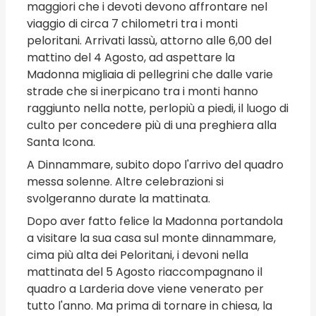
maggiori che i devoti devono affrontare nel
viaggio di circa 7 chilometri tra i monti
peloritani. Arrivati lassù, attorno alle 6,00 del
mattino del 4 Agosto, ad aspettare la
Madonna migliaia di pellegrini che dalle varie
strade che si inerpicano tra i monti hanno
raggiunto nella notte, perlopiù a piedi, il luogo di
culto per concedere più di una preghiera alla
Santa Icona.
A Dinnammare, subito dopo l'arrivo del quadro
messa solenne. Altre celebrazioni si
svolgeranno durate la mattinata.
Dopo aver fatto felice la Madonna portandola
a visitare la sua casa sul monte dinnammare,
cima più alta dei Peloritani, i devoni nella
mattinata del 5 Agosto riaccompagnano il
quadro a Larderia dove viene venerato per
tutto l'anno. Ma prima di tornare in chiesa, la