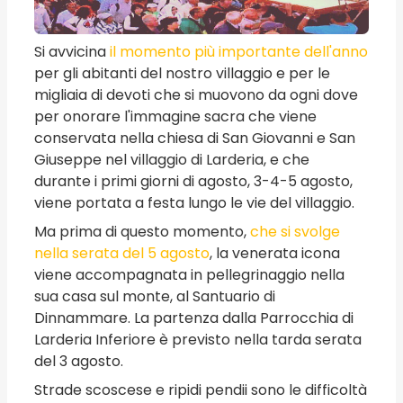
Si avvicina
il momento più importante dell'anno
per gli abitanti del nostro villaggio e per le
migliaia di devoti che si muovono da ogni dove
per onorare l'immagine sacra che viene
conservata nella chiesa di San Giovanni e San
Giuseppe nel villaggio di Larderia, e che
durante i primi giorni di agosto, 3-4-5 agosto,
viene portata a festa lungo le vie del villaggio.
Ma prima di questo momento,
che si svolge
nella serata del 5 agosto
, la venerata icona
viene accompagnata in pellegrinaggio nella
sua casa sul monte, al Santuario di
Dinnammare. La partenza dalla Parrocchia di
Larderia Inferiore è previsto nella tarda serata
del 3 agosto.
Strade scoscese e ripidi pendii sono le difficoltà