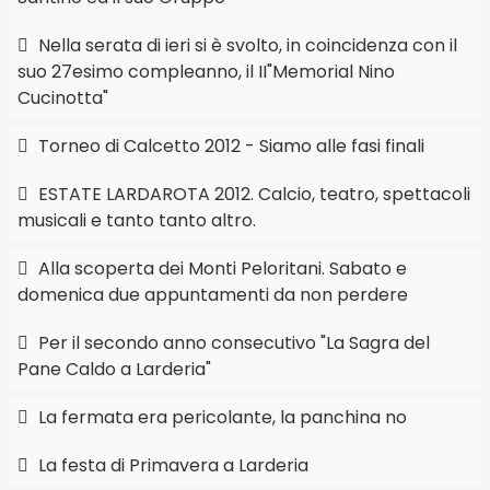
Nella serata di ieri si è svolto, in coincidenza con il
suo 27esimo compleanno, il II"Memorial Nino
Cucinotta"
Torneo di Calcetto 2012 - Siamo alle fasi finali
ESTATE LARDAROTA 2012. Calcio, teatro, spettacoli
musicali e tanto tanto altro.
Alla scoperta dei Monti Peloritani. Sabato e
domenica due appuntamenti da non perdere
Per il secondo anno consecutivo "La Sagra del
Pane Caldo a Larderia"
La fermata era pericolante, la panchina no
La festa di Primavera a Larderia