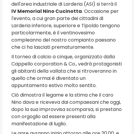
dell'area industriale di Larderia (ASI) si terrà il
IV Memorial Nino Cucinotta
. Occasione per
l'evento, a cui gran parte dei cittadini di
Larderia inferiore, superiore e Tipoldo tengono
particolarmente, è il ventinovesimo
compleanno del nostro compianto paesano
che ci ha lasciati prematuramente.
Il torneo di calcio a cinque, organizzato dalla
Cappello corporation & Co., vedrà protagonisti
gli abitanti della vallata che si ritroveranno in
quello che ormai è diventato un
appuntamento estivo molto sentito.
Ciò dimostra il legame e la stima che il caro
Nino dava e riceveva dai compaesani che oggi,
dopo la sua improvvisa scomparsa, si prestano
con orgoglio ad essere presenti alla
manifestazione di luglio.
Le gare avranno inizio attorno alle ore 20,00, e