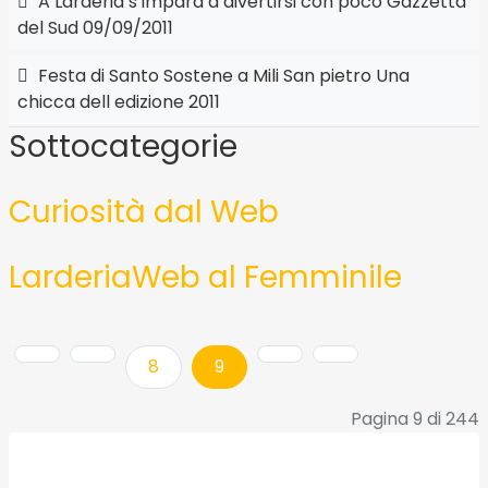
A Larderia s impara a divertirsi con poco Gazzetta
del Sud 09/09/2011
Festa di Santo Sostene a Mili San pietro Una
chicca dell edizione 2011
Sottocategorie
Curiosità dal Web
LarderiaWeb al Femminile
8
9
Pagina 9 di 244