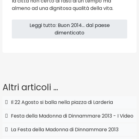
la città non certo ai fasti di un tempo ma
almeno ad una dignitosa qualità della vita.
Leggi tutto: Buon 2014... dal paese
dimenticato
Altri articoli …
Il 22 Agosto si balla nella piazza di Larderia
Festa della Madonna di Dinnammare 2013 - I Video
La Festa della Madonna di Dinnammare 2013