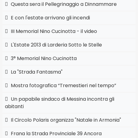
Questa sera il Pellegrinaggio a Dinnammare
E con l'estate arrivano gli incendi
III Memorial Nino Cucinotta - il video
L'Estate 2013 di Larderia Sotto le Stelle
3° Memorial Nino Cucinotta
La "Strada Fantasma"
Mostra fotografica “Tremestieri nel tempo”
Un papabile sindaco di Messina incontra gli
abitanti
Il Circolo Polaris organizza "Natale in Armonia"
Frana la Strada Provinciale 39 Ancora