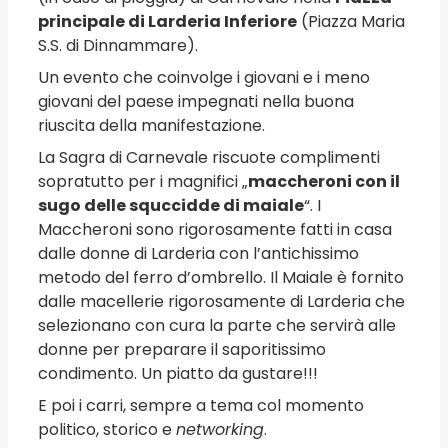
principale di Larderia Inferiore
(Piazza Maria
S.S. di Dinnammare).
Un evento che coinvolge i giovani e i meno
giovani del paese impegnati nella buona
riuscita della manifestazione.
La Sagra di Carnevale riscuote complimenti
sopratutto per i magnifici „
maccheroni con il
sugo delle squccidde di maiale
“. I
Maccheroni sono rigorosamente fatti in casa
dalle donne di Larderia con l’antichissimo
metodo del ferro d’ombrello. Il Maiale è fornito
dalle macellerie rigorosamente di Larderia che
selezionano con cura la parte che servirà alle
donne per preparare il saporitissimo
condimento. Un piatto da gustare!!!
E poi i carri, sempre a tema col momento
politico, storico e
networking
.