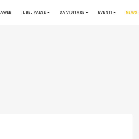
IAWEB
IL BEL PAESE
DA VISITARE
EVENTI
NEWS