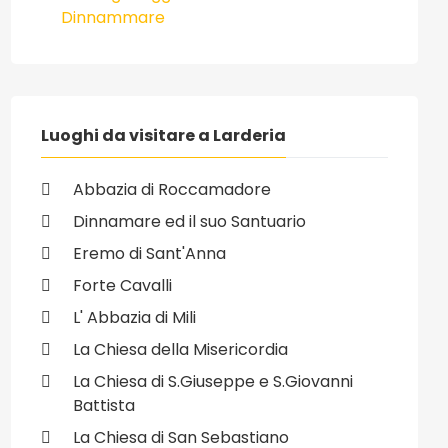
Dinnammare
Luoghi da visitare a Larderia
Abbazia di Roccamadore
Dinnamare ed il suo Santuario
Eremo di Sant'Anna
Forte Cavalli
L' Abbazia di Mili
La Chiesa della Misericordia
La Chiesa di S.Giuseppe e S.Giovanni
Battista
La Chiesa di San Sebastiano