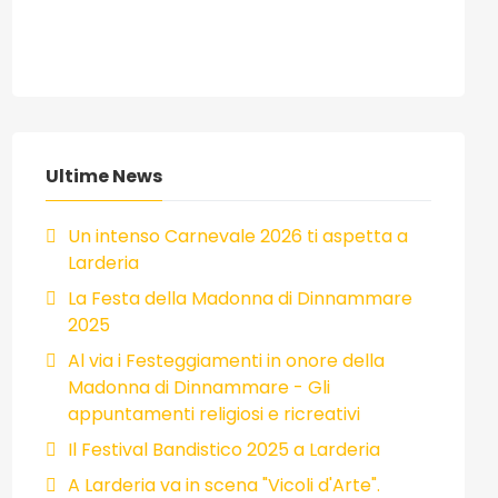
Ultime News
Un intenso Carnevale 2026 ti aspetta a
Larderia
La Festa della Madonna di Dinnammare
2025
Al via i Festeggiamenti in onore della
Madonna di Dinnammare - Gli
appuntamenti religiosi e ricreativi
Il Festival Bandistico 2025 a Larderia
A Larderia va in scena "Vicoli d'Arte".