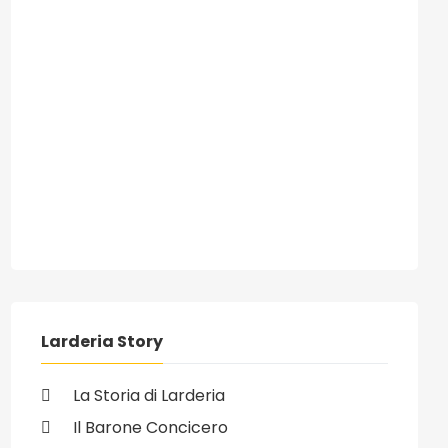
Larderia Story
La Storia di Larderia
Il Barone Concicero