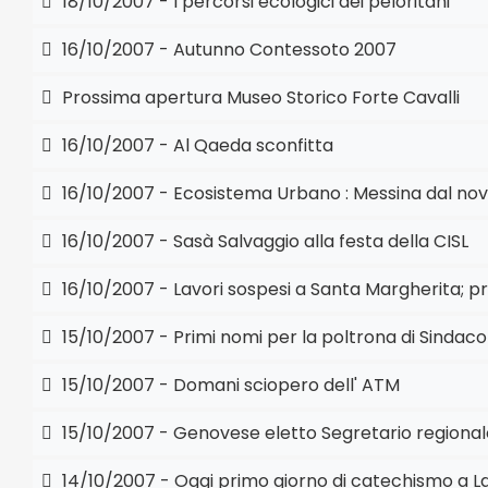
18/10/2007 - I percorsi ecologici dei peloritani
16/10/2007 - Autunno Contessoto 2007
Prossima apertura Museo Storico Forte Cavalli
16/10/2007 - Al Qaeda sconfitta
16/10/2007 - Ecosistema Urbano : Messina dal no
16/10/2007 - Sasà Salvaggio alla festa della CISL
16/10/2007 - Lavori sospesi a Santa Margherita; pr
15/10/2007 - Primi nomi per la poltrona di Sindaco
15/10/2007 - Domani sciopero dell' ATM
15/10/2007 - Genovese eletto Segretario regionale
14/10/2007 - Oggi primo giorno di catechismo a L