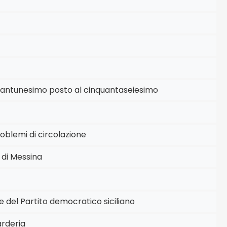
vantunesimo posto al cinquantaseiesimo
oblemi di circolazione
 di Messina
 del Partito democratico siciliano
arderia