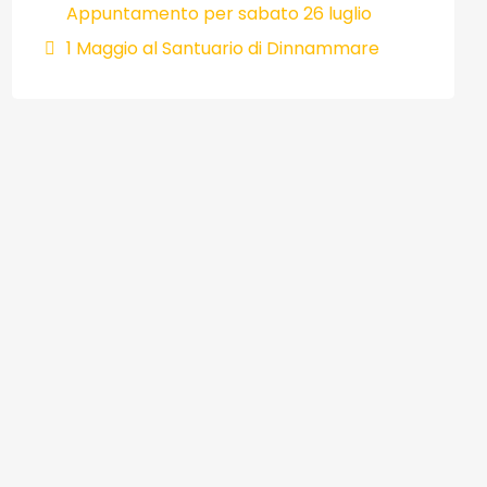
Appuntamento per sabato 26 luglio
1 Maggio al Santuario di Dinnammare