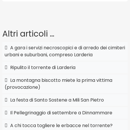
Altri articoli …
A gara i servizi necroscopici e di arredo dei cimiteri
urbani e suburbani, compreso Larderia
Ripulito il torrente di Larderia
La montagna biscotto miete la prima vittima
(provocazione)
La festa di Santo Sostene a Mili San Pietro
Il Pellegrinaggio di settembre a Dinnammare
A chi tocca togliere le erbacce nel torrente?