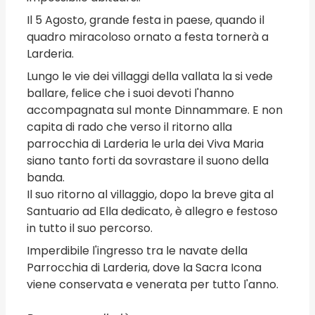
Il 5 Agosto, grande festa in paese, quando il
quadro miracoloso ornato a festa tornerà a
Larderia.
Lungo le vie dei villaggi della vallata la si vede
ballare, felice che i suoi devoti l'hanno
accompagnata sul monte Dinnammare. E non
capita di rado che verso il ritorno alla
parrocchia di Larderia le urla dei Viva Maria
siano tanto forti da sovrastare il suono della
banda.
Il suo ritorno al villaggio, dopo la breve gita al
Santuario ad Ella dedicato, è allegro e festoso
in tutto il suo percorso.
Imperdibile l'ingresso tra le navate della
Parrocchia di Larderia, dove la Sacra Icona
viene conservata e venerata per tutto l'anno.