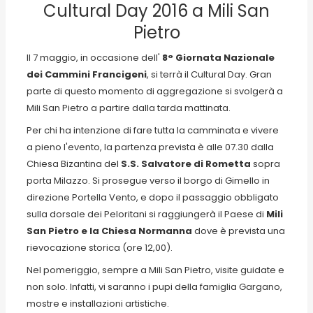
Cultural Day 2016 a Mili San
Pietro
Il 7 maggio, in occasione dell'
8° Giornata Nazionale
dei Cammini Francigeni
, si terrà il Cultural Day. Gran
parte di questo momento di aggregazione si svolgerà a
Mili San Pietro a partire dalla tarda mattinata.
Per chi ha intenzione di fare tutta la camminata e vivere
a pieno l'evento, la partenza prevista è alle 07.30 dalla
Chiesa Bizantina del
S.S. Salvatore di Rometta
sopra
porta Milazzo. Si prosegue verso il borgo di Gimello in
direzione Portella Vento, e dopo il passaggio obbligato
sulla dorsale dei Peloritani si raggiungerà il Paese di
Mili
San Pietro e la Chiesa Normanna
dove è prevista una
rievocazione storica (ore 12,00).
Nel pomeriggio, sempre a Mili San Pietro, visite guidate e
non solo. Infatti, vi saranno i pupi della famiglia Gargano,
mostre e installazioni artistiche.