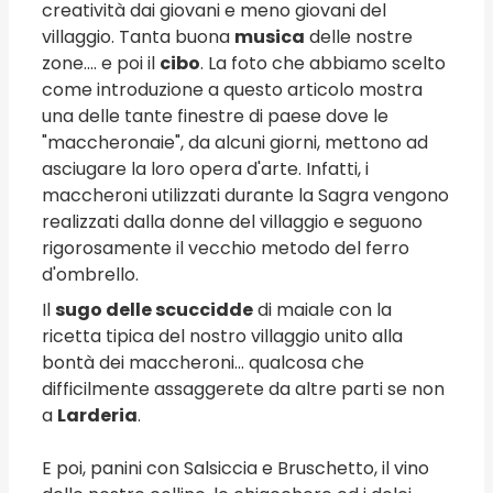
creatività dai giovani e meno giovani del
villaggio. Tanta buona
musica
delle nostre
zone.... e poi il
cibo
. La foto che abbiamo scelto
come introduzione a questo articolo mostra
una delle tante finestre di paese dove le
"maccheronaie", da alcuni giorni, mettono ad
asciugare la loro opera d'arte. Infatti, i
maccheroni utilizzati durante la Sagra vengono
realizzati dalla donne del villaggio e seguono
rigorosamente il vecchio metodo del ferro
d'ombrello.
Il
sugo delle scuccidde
di maiale con la
ricetta tipica del nostro villaggio unito alla
bontà dei maccheroni... qualcosa che
difficilmente assaggerete da altre parti se non
a
Larderia
.
E poi, panini con Salsiccia e Bruschetto, il vino