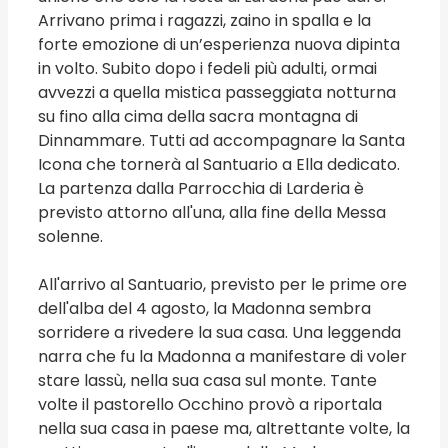
Arrivano prima i ragazzi, zaino in spalla e la
forte emozione di un’esperienza nuova dipinta
in volto. Subito dopo i fedeli più adulti, ormai
avvezzi a quella mistica passeggiata notturna
su fino alla cima della sacra montagna di
Dinnammare. Tutti ad accompagnare la Santa
Icona che tornerà al Santuario a Ella dedicato.
La partenza dalla Parrocchia di Larderia è
previsto attorno all'una, alla fine della Messa
solenne.
All'arrivo al Santuario, previsto per le prime ore
dell'alba del 4 agosto, la Madonna sembra
sorridere a rivedere la sua casa. Una leggenda
narra che fu la Madonna a manifestare di voler
stare lassù, nella sua casa sul monte. Tante
volte il pastorello Occhino provò a riportala
nella sua casa in paese ma, altrettante volte, la