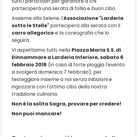
tutti i particolari per garantire a chi
parteciperà una serata di follia e buon cibo.
Assieme alla Selene, l'
Associazione "Larderia
sotto le Stelle"
parteciperà alla serata con il
carro allegorico
e la coreografia che lo
seguirà.
Vi aspettiamo tutti, nella
Piazza Maria S.S. di
Dinnammare a Larderia Inferiore, sabato 6
febbraio 2016
(in caso di forte pioggia l'evento
si svolgerà domenica 7 febbraio), per
festeggiare insieme a noi senza inibizioni e
ingozzarsi con l'ottimo cibo della nostra
tradizione culinaria.
Non è la solita Sagra, provare per credere!
Non puoi mancare!