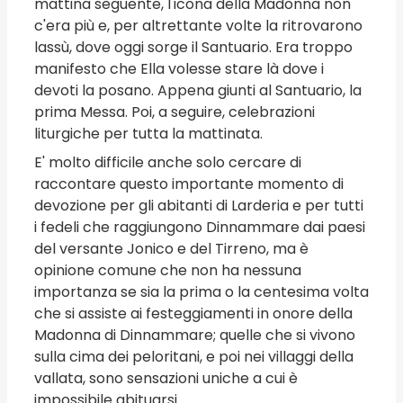
mattina seguente, l'icona della Madonna non
c'era più e, per altrettante volte la ritrovarono
lassù, dove oggi sorge il Santuario. Era troppo
manifesto che Ella volesse stare là dove i
devoti la posano. Appena giunti al Santuario, la
prima Messa. Poi, a seguire, celebrazioni
liturgiche per tutta la mattinata.
E' molto difficile anche solo cercare di
raccontare questo importante momento di
devozione per gli abitanti di Larderia e per tutti
i fedeli che raggiungono Dinnammare dai paesi
del versante Jonico e del Tirreno, ma è
opinione comune che non ha nessuna
importanza se sia la prima o la centesima volta
che si assiste ai festeggiamenti in onore della
Madonna di Dinnammare; quelle che si vivono
sulla cima dei peloritani, e poi nei villaggi della
vallata, sono sensazioni uniche a cui è
impossibile abituarsi.