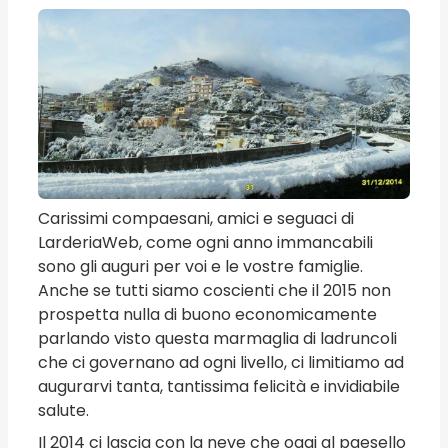
Carissimi compaesani, amici e seguaci di
LarderiaWeb, come ogni anno immancabili
sono gli auguri per voi e le vostre famiglie.
Anche se tutti siamo coscienti che il 2015 non
prospetta nulla di buono economicamente
parlando visto questa marmaglia di ladruncoli
che ci governano ad ogni livello, ci limitiamo ad
augurarvi tanta, tantissima felicità e invidiabile
salute.
Il 2014 ci lascia con la neve che oggi al paesello