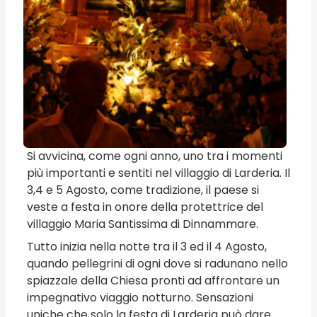
Si avvicina, come ogni anno, uno tra i momenti
più importanti e sentiti nel villaggio di Larderia. Il
3,4 e 5 Agosto, come tradizione, il paese si
veste a festa in onore della protettrice del
villaggio Maria Santissima di Dinnammare.
Tutto inizia nella notte tra il 3 ed il 4 Agosto,
quando pellegrini di ogni dove si radunano nello
spiazzale della Chiesa pronti ad affrontare un
impegnativo viaggio notturno. Sensazioni
uniche che solo la festa di Larderia può dare.