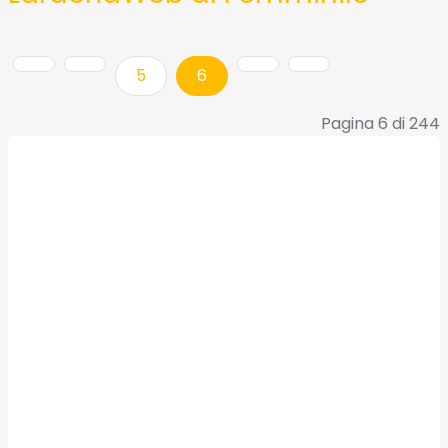
5
6
Pagina 6 di 244