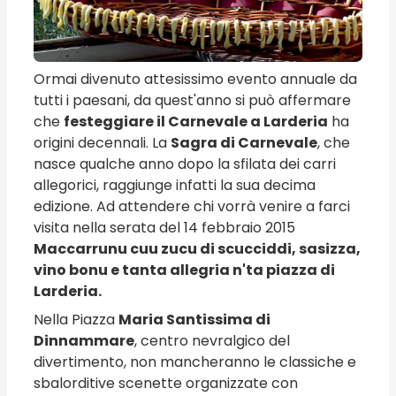
Ormai divenuto attesissimo evento annuale da
tutti i paesani, da quest'anno si può affermare
che
festeggiare il Carnevale a Larderia
ha
origini decennali. La
Sagra di Carnevale
, che
nasce qualche anno dopo la sfilata dei carri
allegorici, raggiunge infatti la sua decima
edizione. Ad attendere chi vorrà venire a farci
visita nella serata del 14 febbraio 2015
Maccarrunu cuu zucu di scucciddi, sasizza,
vino bonu e tanta allegria n'ta piazza di
Larderia.
Nella Piazza
Maria Santissima di
Dinnammare
, centro nevralgico del
divertimento, non mancheranno le classiche e
sbalorditive scenette organizzate con