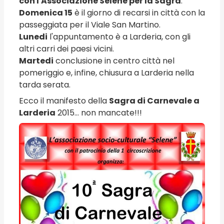
con l'Associazione Selene per la Sagra
.
Domenica 15
è il giorno di recarsi in città con la
passeggiata per il Viale San Martino.
Lunedi
l'appuntamento è a Larderia, con gli
altri carri dei paesi vicini.
Martedi
conclusione in centro città nel
pomeriggio e, infine, chiusura a Larderia nella
tarda serata.
Ecco il manifesto della
Sagra di Carnevale a
Larderia
2015... non mancate!!!