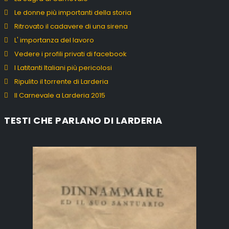
Le donne più importanti della storia
Ritrovato il cadavere di una sirena
L' importanza del lavoro
Vedere i profili privati di facebook
I Latitanti Italiani più pericolosi
Ripulito il torrente di Larderia
Il Carnevale a Larderia 2015
TESTI CHE PARLANO DI LARDERIA