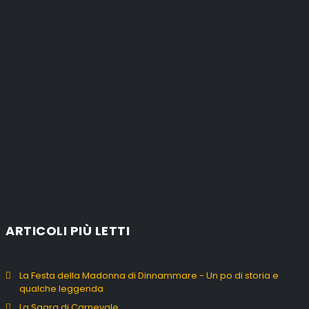
ARTICOLI PIÙ LETTI
La Festa della Madonna di Dinnammare - Un po di storia e
qualche leggenda
La Sagra di Carnevale