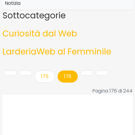
Notizia
Sottocategorie
Curiosità dal Web
LarderiaWeb al Femminile
175
176
Pagina 176 di 244