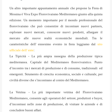
Un altro importante appuntamento annuale che propone la Fiera di
Messina è Viva Expo Florovivaismo Mediterraneo giunto alla quinta
edizione. Un momento importante per il mondo professionale del
florovivaismo che può consentire di incontrare nuovi partners,
esplorare nuovi mercati, conoscere nuovi prodotti, allargare il
mercato alle nuove realtà economiche mondiali. Tra le
caratteristiche dell' ennesimo evento in fiera leggiamo dal
sito
ufficiale dell' ente
:
La Tipicità
- La più ampia rassegna della produzione tipica
mediterranea. Capitale del Mediterraneo florovivaistico. Punto
d’incontro tra i mercati di produzione e di consumo, tradizionali ed
emergenti. Strumento di crescita economica, sociale e culturale, per
civiltà diverse che s’incontrano al centro del Mediterraneo.
La Vetrina
- La più importante vetrina del Florovivaismo
Mediterraneo, consente agli operatori del settore, produttori e buyer,
d’incontrasi nelle zone di produzione, di visitare le aziende e di
concludere buoni affari.