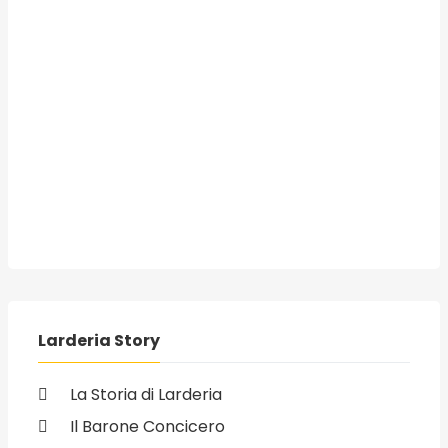
Larderia Story
La Storia di Larderia
Il Barone Concicero