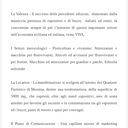
La Valenza -
Il successo delle precedenti edizioni, dimostrato dalla
massiccia presenza di espositori e di buyer, italiani ed esteri, fa
concentrare sempre di più l’interesse di questo importante settore
dell’economia siciliana ed italiana, verso VIVA,
I Settori merceologici
- Floricoltura e vivaismo; Attrezzature e
macchine per florovivaisti; Articoli ed accessori per florovivaisti e
per fioristi; Macchine ed attrezzature per giardini e parchi; Editoria
settoriale.
La Location
- La manifestazione si svolgerà all’interno del Quartiere
Fieristico di Messina, dentro una tendostruttura, della superficie di
5000 mq., che ospiterà, oltre agli stand espositivi, aree di sosta
arredati per favorire gli incontri e la contrattazione tra gli espositori
ed i buyer, punti di ristoro e spazi per convegni.
Il Piano di Comunicazione
- Una capillare azione di marketing