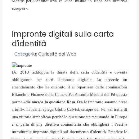
Mentre per Confindustria è: «una misura in linea con direttiva
europea».
Impronte digitali sulla carta
d'identità
Categoria:
Curiosità dal Web
Dal 2010 raddoppia la durata della carta d'identità e diventa
obbligatoria per tutti l'impronta digitale. Lo prevede un
emendamento che ha ottenuto il sì bipartisan dalle commissioni
Bilancio e Finanze della Camera.Per Antonio Misiani del Pd questa
norma «
disinnesca la questione Rom
. Ora le impronte saranno prese
a tutti». In realtà, spiega Giulio Calvisi, sempre del Pd, «si tratta di
una vittoria simbolica» perchè la questione sta maturando in Europa
e si parla di una direttiva comunitaria che obbligherà i Paesi a
introdurrele impronte digitali sul documento d'identità. Prendere le