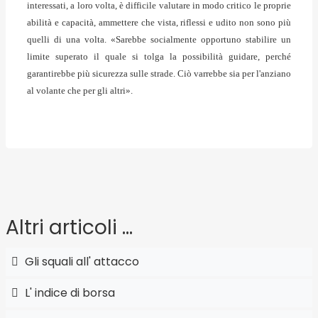
interessati, a loro volta, è
difficile valutare in modo critico le proprie
abilità e capacità
, ammettere che vista, riflessi e udito non sono più
quelli di una volta. «Sarebbe socialmente opportuno
stabilire un
limite superato il quale si tolga la possibilità guidare
, perché
garantirebbe più sicurezza sulle strade. Ciò varrebbe sia per l'anziano
al volante che per gli altri».
Altri articoli …
Gli squali all' attacco
L' indice di borsa