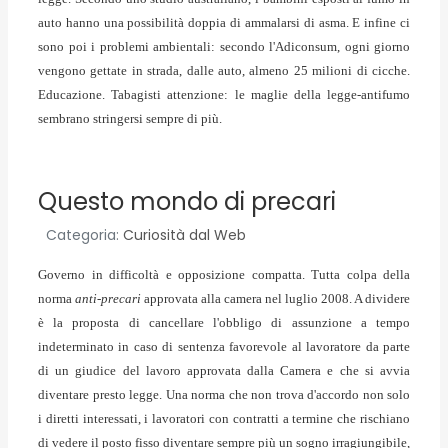
auto hanno una possibilità doppia di ammalarsi di asma. E infine ci
sono poi i problemi ambientali: secondo l'Adiconsum, ogni giorno
vengono gettate in strada, dalle auto, almeno 25 milioni di cicche.
Educazione.
Tabagisti attenzione: le maglie della legge-antifumo
sembrano stringersi sempre di più.
Questo mondo di precari
Categoria:
Curiosità dal Web
Governo in difficoltà e opposizione compatta. Tutta colpa della
norma
anti-precari
approvata alla camera nel luglio 2008. A dividere
è la proposta di cancellare l'obbligo di assunzione a tempo
indeterminato in caso di sentenza favorevole al lavoratore da parte
di un giudice del lavoro approvata dalla Camera e che si avvia
diventare presto legge. Una norma che non trova d'accordo non solo
i diretti interessati, i lavoratori con contratti a termine che rischiano
di vedere il posto fisso diventare sempre più un sogno irragiungibile,