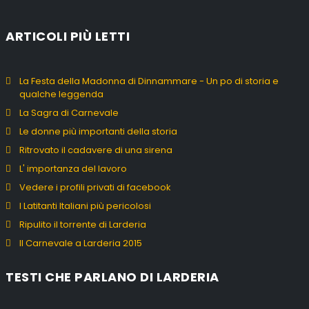
ARTICOLI PIÙ LETTI
La Festa della Madonna di Dinnammare - Un po di storia e
qualche leggenda
La Sagra di Carnevale
Le donne più importanti della storia
Ritrovato il cadavere di una sirena
L' importanza del lavoro
Vedere i profili privati di facebook
I Latitanti Italiani più pericolosi
Ripulito il torrente di Larderia
Il Carnevale a Larderia 2015
TESTI CHE PARLANO DI LARDERIA