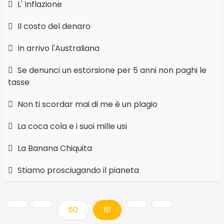
L' Inflazione
Il costo del denaro
In arrivo l'Australiana
Se denunci un estorsione per 5 anni non paghi le
tasse
Non ti scordar mai di me è un plagio
La coca cola e i suoi mille usi
La Banana Chiquita
Stiamo prosciugando il pianeta
60
61