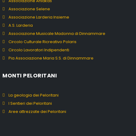
Associazione Aniakas
Associazione Selene
Associazione Larderia Insieme
A.S. Larderia
Associazione Musicale Madonna di Dinnammare
Circolo Culturale Ricreativo Polaris
Circolo Lavoratori Indipendenti
Pia Associazione Maria S.S. di Dinnammare
MONTI PELORITANI
La geologia dei Peloritani
I Sentieri dei Peloritani
Aree attrezzate dei Peloritani