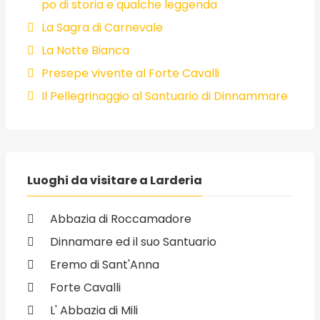
po di storia e qualche leggenda
La Sagra di Carnevale
La Notte Bianca
Presepe vivente al Forte Cavalli
Il Pellegrinaggio al Santuario di Dinnammare
Luoghi da visitare a Larderia
Abbazia di Roccamadore
Dinnamare ed il suo Santuario
Eremo di Sant'Anna
Forte Cavalli
L' Abbazia di Mili