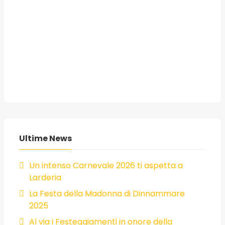
Ultime News
Un intenso Carnevale 2026 ti aspetta a
Larderia
La Festa della Madonna di Dinnammare
2025
Al via i Festeggiamenti in onore della